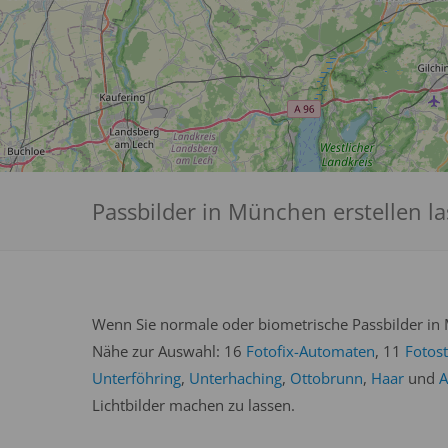
Passbilder in München erstellen l
Wenn Sie normale oder biometrische Passbilder in 
Nähe zur Auswahl: 16
Fotofix-Automaten
, 11
Fotos
Unterföhring
,
Unterhaching
,
Ottobrunn
,
Haar
und
A
Lichtbilder machen zu lassen.