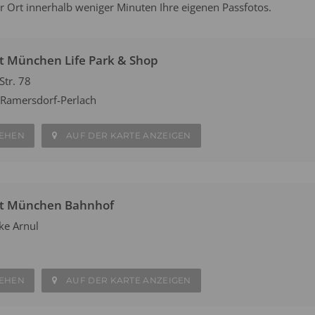
r Ort innerhalb weniger Minuten Ihre eigenen Passfotos.
t München Life Park & Shop
Str. 78
Ramersdorf-Perlach
SEHEN
AUF DER KARTE ANZEIGEN
at München Bahnhof
ke Arnul
SEHEN
AUF DER KARTE ANZEIGEN