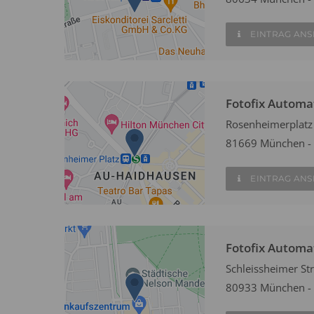
EINTRAG AN
Fotofix Automa
Rosenheimerplatz
81669 München -
EINTRAG AN
Fotofix Autom
Schleissheimer Str
80933 München - 