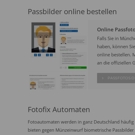
Passbilder online bestellen
Online Passfot
Falls Sie in Münc
haben, können Sie 
online bestellen. M
an die offizielle
PASSFOTOS O
Fotofix Automaten
Fotoautomaten werden in ganz Deutschland häufig 
bieten gegen Münzeinwurf biometrische Passbilder n