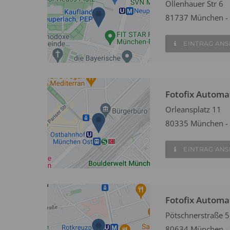
Ollenhauer Str 6
81737 München - 
EINTRAG AN
Fotofix Autom
Orleansplatz 11
80335 München -
EINTRAG AN
Fotofix Autom
Pötschnerstraße 5
80634 München -