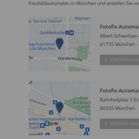
Passbildautomaten in München und erstellen Sie vo
Fotofix Automa
Albert-Schweitzer-
81735 München - 
EINTRAG AN
Fotofix Autom
Bahnhofplatz 2 Ec
80335 München
EINTRAG AN