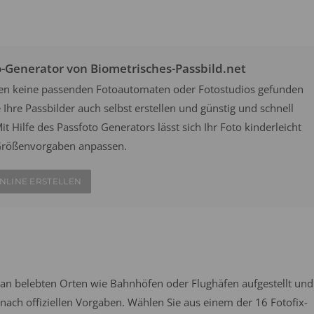
o-Generator von Biometrisches-Passbild.net
hen keine passenden Fotoautomaten oder Fotostudios gefunden
Ihre Passbilder auch selbst erstellen und günstig und schnell
it Hilfe des Passfoto Generators lässt sich Ihr Foto kinderleicht
n Größenvorgaben anpassen.
NLINE ERSTELLEN
an belebten Orten wie Bahnhöfen oder Flughäfen aufgestellt und
ach offiziellen Vorgaben. Wählen Sie aus einem der 16 Fotofix-