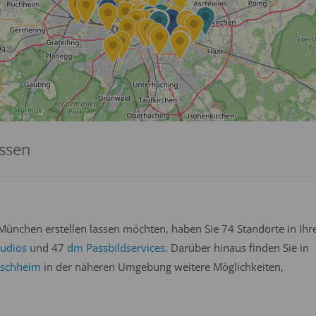
assen
München erstellen lassen möchten, haben Sie 74 Standorte in Ihr
tudios
und 47
dm Passbildservices
. Darüber hinaus finden Sie in
schheim
in der näheren Umgebung weitere Möglichkeiten,