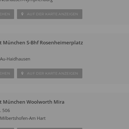
SEHEN
AUF DER KARTE ANZEIGEN
t München S-Bhf Rosenheimerplatz
 Au-Haidhausen
SEHEN
AUF DER KARTE ANZEIGEN
at München Woolworth Mira
. 506
Milbertshofen-Am Hart