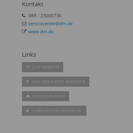
Kontakt
089 - 23000736
servicecenter@dm.de
www.dm.de
Links
ZUR WEBSITE
AUF DER KARTE ANZEIGEN
ROUTENPLANER
ZURÜCK ZUR ÜBERSICHT