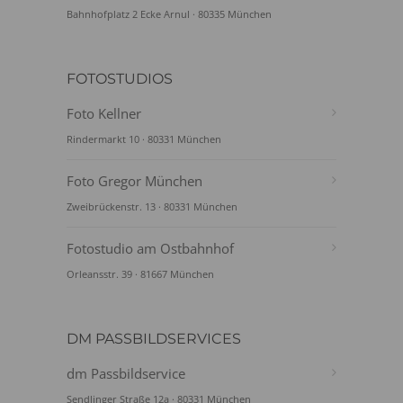
Bahnhofplatz 2 Ecke Arnul · 80335 München
FOTOSTUDIOS
Foto Kellner
Rindermarkt 10 · 80331 München
Foto Gregor München
Zweibrückenstr. 13 · 80331 München
Fotostudio am Ostbahnhof
Orleansstr. 39 · 81667 München
DM PASSBILDSERVICES
dm Passbildservice
Sendlinger Straße 12a · 80331 München