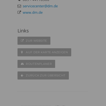
servicecenter@dm.de
www.dm.de
Links
ZUR WEBSITE
AUF DER KARTE ANZEIGEN
ROUTENPLANER
ZURÜCK ZUR ÜBERSICHT