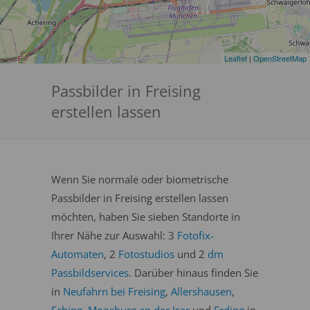
Leaflet
|
OpenStreetMap
Passbilder in Freising
erstellen lassen
Wenn Sie normale oder biometrische
Passbilder in Freising erstellen lassen
möchten, haben Sie sieben Standorte in
Ihrer Nähe zur Auswahl: 3
Fotofix-
Automaten
, 2
Fotostudios
und 2
dm
Passbildservices
. Darüber hinaus finden Sie
in
Neufahrn bei Freising
,
Allershausen
,