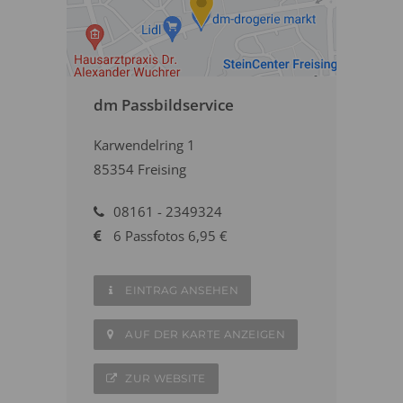
dm Passbildservice
Karwendelring 1
85354 Freising
08161 - 2349324
6 Passfotos 6,95 €
EINTRAG ANSEHEN
AUF DER KARTE ANZEIGEN
ZUR WEBSITE