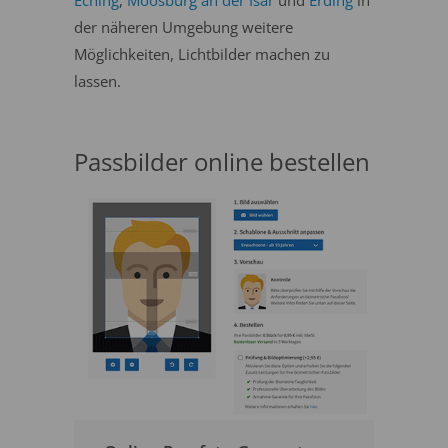
Eching
,
Moosburg an der Isar
und
Erding
in
der näheren Umgebung weitere
Möglichkeiten, Lichtbilder machen zu
lassen.
Passbilder online bestellen