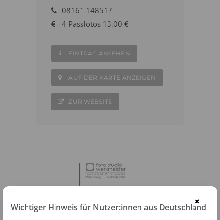
08161 148517
4 Passfotos 13,00 €
EINTRAG ANSEHEN
AUF DER KARTE ANZEIGEN
ZUR WEBSITE
×
Wichtiger Hinweis für Nutzer:innen aus Deutschland