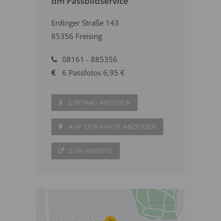
dm Passbildservice
Erdinger Straße 143
85356 Freising
08161 - 885356
6 Passfotos 6,95 €
EINTRAG ANSEHEN
AUF DER KARTE ANZEIGEN
ZUR WEBSITE