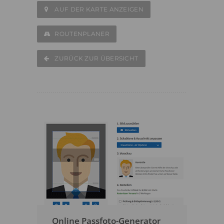
AUF DER KARTE ANZEIGEN
ROUTENPLANER
ZURÜCK ZUR ÜBERSICHT
Online Passfoto-Generator