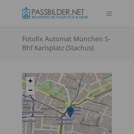
Fotofix Automat München S-
Bhf Karlsplatz (Stachus)
+
−