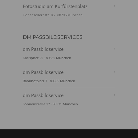
Fotostudio am Kurfürstenplatz
Hohenzollernstr. 86 · 80796 München
DM PASSBILDSERVICES
dm Passbildservice
Karlsplatz 25 · 80335 München
dm Passbildservice
Bahnhofplatz 7 · 80335 München
dm Passbildservice
Sonnenstraße 12 · 80331 München