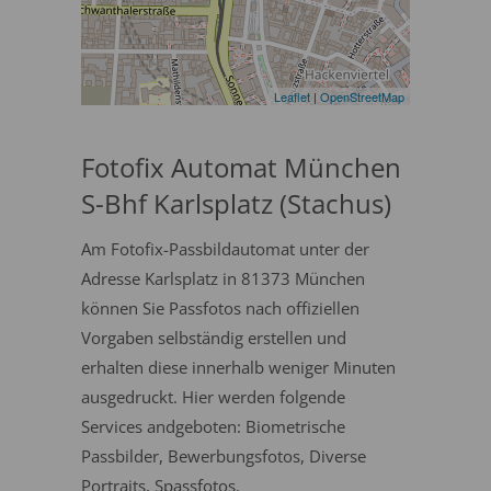
Leaflet
|
OpenStreetMap
Fotofix Automat München
S-Bhf Karlsplatz (Stachus)
Am Fotofix-Passbildautomat unter der
Adresse Karlsplatz in 81373 München
können Sie Passfotos nach offiziellen
Vorgaben selbständig erstellen und
erhalten diese innerhalb weniger Minuten
ausgedruckt. Hier werden folgende
Services andgeboten: Biometrische
Passbilder, Bewerbungsfotos, Diverse
Portraits, Spassfotos.