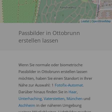
Leaflet
|
OpenStreetMap
Passbilder in Ottobrunn
erstellen lassen
Wenn Sie normale oder biometrische
Passbilder in Ottobrunn erstellen lassen
möchten, haben Sie einen Standort in Ihrer
Nähe zur Auswahl: 1
Fotofix-Automat
.
Darüber hinaus finden Sie in
Haar
,
Unterhaching
,
Vaterstetten
,
München
und
Aschheim
in der näheren Umgebung