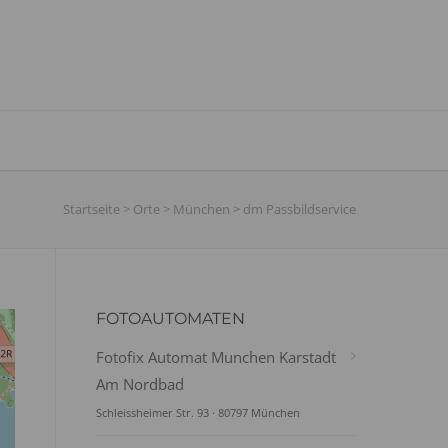
Startseite
>
Orte
>
München
>
dm Passbildservice
FOTOAUTOMATEN
Fotofix Automat Munchen Karstadt
Am Nordbad
Schleissheimer Str. 93 · 80797 München