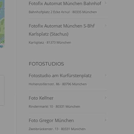
Fotofix Automat München Bahnhof
Bahnhofplatz 2 Ecke Arnul · 80335 München
Fotofix Automat München S-Bhf
Karlsplatz (Stachus)
Karlsplatz · 81373 München
ap
FOTOSTUDIOS
Fotostudio am Kurfürstenplatz
Hohenzollernstr. 86 · 80796 München
Foto Kellner
Rindermarkt 10 · 80331 München
Foto Gregor München
Zweibrückenstr. 13 · 80331 München