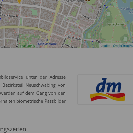
Leaflet
|
OpenStreetM
bildservice unter der Adresse
 Bezirksteil Neuschwabing von
ie werden auf dem Gang von den
erhalten biometrische Passbilder
ngszeiten