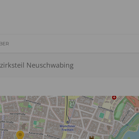
BER
zirksteil Neuschwabing