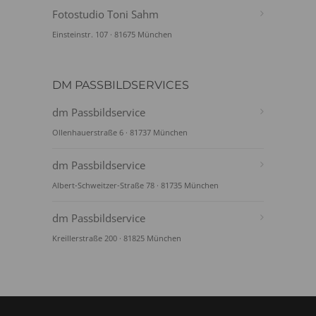
Fotostudio Toni Sahm
Einsteinstr. 107 · 81675 München
DM PASSBILDSERVICES
dm Passbildservice
Ollenhauerstraße 6 · 81737 München
dm Passbildservice
Albert-Schweitzer-Straße 78 · 81735 München
dm Passbildservice
Kreillerstraße 200 · 81825 München