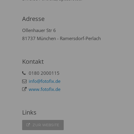
Adresse
Ollenhauer Str 6
81737 München - Ramersdorf-Perlach
Kontakt
0180 2000115
info@fotofix.de
www.fotofix.de
Links
ZUR WEBSITE