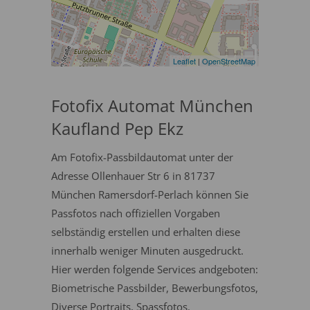
Leaflet
|
OpenStreetMap
Fotofix Automat München
Kaufland Pep Ekz
Am Fotofix-Passbildautomat unter der
Adresse Ollenhauer Str 6 in 81737
München Ramersdorf-Perlach können Sie
Passfotos nach offiziellen Vorgaben
selbständig erstellen und erhalten diese
innerhalb weniger Minuten ausgedruckt.
Hier werden folgende Services andgeboten:
Biometrische Passbilder, Bewerbungsfotos,
Diverse Portraits, Spassfotos.