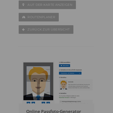
AUF DER KARTE ANZEIGEN
ROUTENPLANER
ZURÜCK ZUR ÜBERSICHT
Online Passfoto-Generator