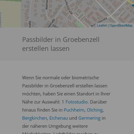
Leaflet
|
OpenStreetMap
Passbilder in Groebenzell
erstellen lassen
Wenn Sie normale oder biometrische
Passbilder in Groebenzell erstellen lassen
möchten, haben Sie einen Standort in Ihrer
Nähe zur Auswahl: 1
Fotostudio
. Darüber
hinaus finden Sie in
Puchheim
,
Olching
,
Bergkirchen
,
Eichenau
und
Germering
in
der näheren Umgebung weitere