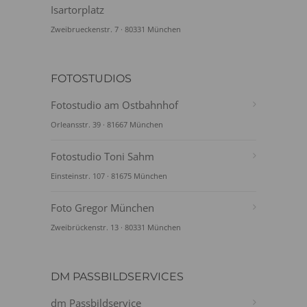
Isartorplatz
Zweibrueckenstr. 7 · 80331 München
FOTOSTUDIOS
Fotostudio am Ostbahnhof
Orleansstr. 39 · 81667 München
Fotostudio Toni Sahm
Einsteinstr. 107 · 81675 München
Foto Gregor München
Zweibrückenstr. 13 · 80331 München
DM PASSBILDSERVICES
dm Passbildservice