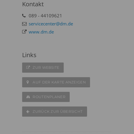
Kontakt
089 - 44109621
servicecenter@dm.de
www.dm.de
Links
ZUR WEBSITE
AUF DER KARTE ANZEIGEN
ROUTENPLANER
ZURÜCK ZUR ÜBERSICHT