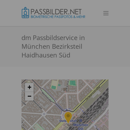
dm Passbildservice in
München Bezirksteil
Haidhausen Süd
+
−