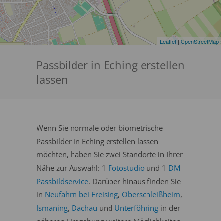
Leaflet
|
OpenStreetMap
Passbilder in Eching erstellen
lassen
Wenn Sie normale oder biometrische
Passbilder in Eching erstellen lassen
möchten, haben Sie zwei Standorte in Ihrer
Nähe zur Auswahl: 1
Fotostudio
und 1
DM
Passbildservice
. Darüber hinaus finden Sie
in
Neufahrn bei Freising
,
Oberschleißheim
,
Ismaning
,
Dachau
und
Unterföhring
in der