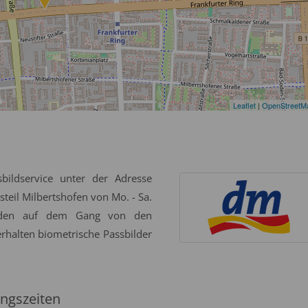
Leaflet
|
OpenStreetM
bildservice unter der Adresse
teil Milbertshofen von Mo. - Sa.
erden auf dem Gang von den
erhalten biometrische Passbilder
ngszeiten