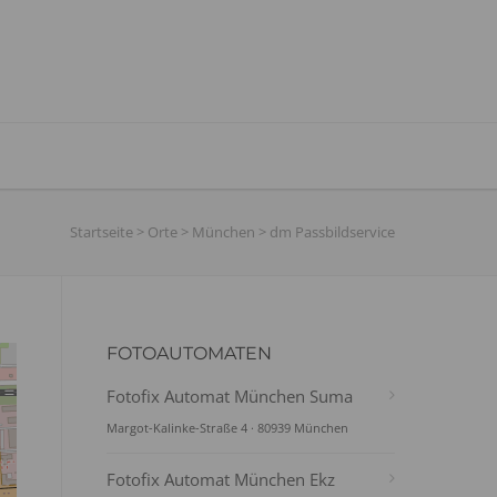
Startseite
>
Orte
>
München
>
dm Passbildservice
FOTOAUTOMATEN
Fotofix Automat München Suma
Margot-Kalinke-Straße 4 · 80939 München
Fotofix Automat München Ekz