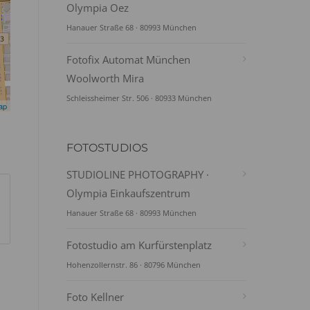
Olympia Oez
Hanauer Straße 68 · 80993 München
Fotofix Automat München
Woolworth Mira
Schleissheimer Str. 506 · 80933 München
ap
FOTOSTUDIOS
STUDIOLINE PHOTOGRAPHY ·
Olympia Einkaufszentrum
Hanauer Straße 68 · 80993 München
Fotostudio am Kurfürstenplatz
Hohenzollernstr. 86 · 80796 München
Foto Kellner