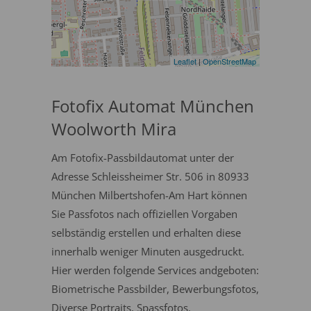
Leaflet
|
OpenStreetMap
Fotofix Automat München
Woolworth Mira
Am Fotofix-Passbildautomat unter der
Adresse Schleissheimer Str. 506 in 80933
München Milbertshofen-Am Hart können
Sie Passfotos nach offiziellen Vorgaben
selbständig erstellen und erhalten diese
innerhalb weniger Minuten ausgedruckt.
Hier werden folgende Services andgeboten:
Biometrische Passbilder, Bewerbungsfotos,
Diverse Portraits, Spassfotos.