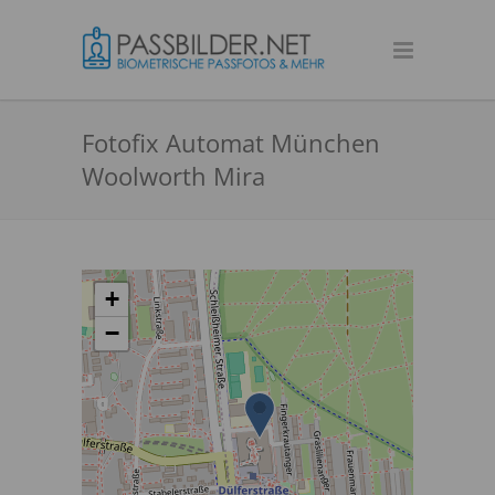
Fotofix Automat München
Woolworth Mira
+
−