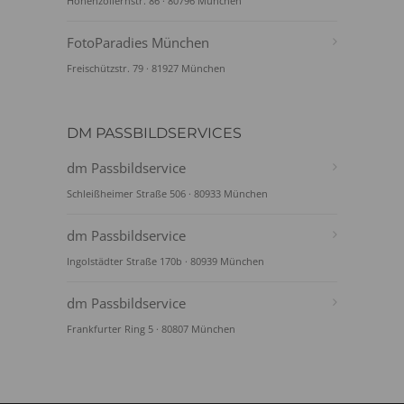
Hohenzollernstr. 86 · 80796 München
FotoParadies München
Freischützstr. 79 · 81927 München
DM PASSBILDSERVICES
dm Passbildservice
Schleißheimer Straße 506 · 80933 München
dm Passbildservice
Ingolstädter Straße 170b · 80939 München
dm Passbildservice
Frankfurter Ring 5 · 80807 München