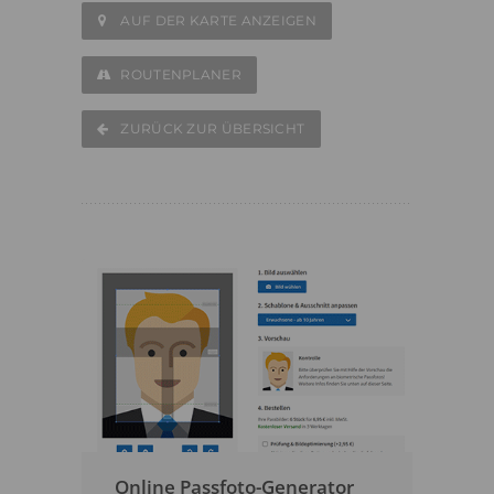
AUF DER KARTE ANZEIGEN
ROUTENPLANER
ZURÜCK ZUR ÜBERSICHT
Online Passfoto-Generator