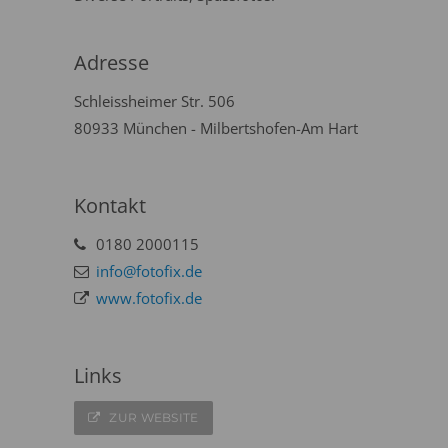
Adresse
Schleissheimer Str. 506
80933 München - Milbertshofen-Am Hart
Kontakt
0180 2000115
info@fotofix.de
www.fotofix.de
Links
ZUR WEBSITE