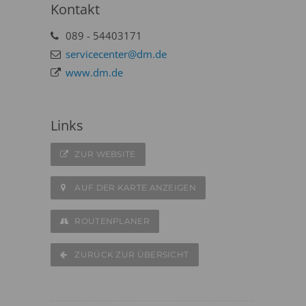
Kontakt
089 - 54403171
servicecenter@dm.de
www.dm.de
Links
ZUR WEBSITE
AUF DER KARTE ANZEIGEN
ROUTENPLANER
ZURÜCK ZUR ÜBERSICHT