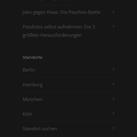
Joko gegen Klaas: Die Passfoto-Battle
Passfotos selbst aufnehmen: Die 3
größten Herausforderungen
Standorte
Berlin
Hamburg
München
Köln
Standort suchen