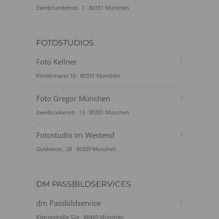
Zweibrueckenstr. 7 · 80331 München
FOTOSTUDIOS
Foto Kellner
Rindermarkt 10 · 80331 München
Foto Gregor München
Zweibrückenstr. 13 · 80331 München
Fotostudio im Westend
Guldeinstr. 28 · 80339 München
DM PASSBILDSERVICES
dm Passbildservice
Klenzestraße 52a · 80469 München