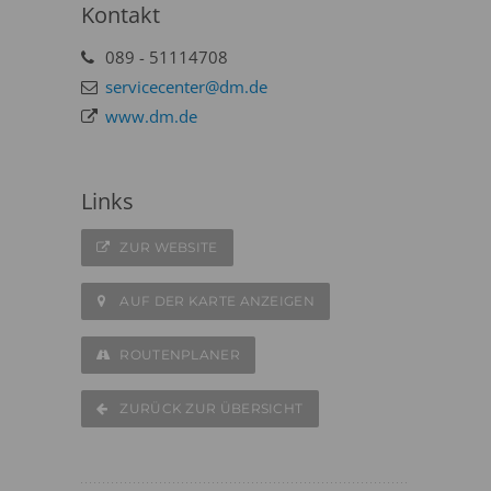
Kontakt
089 - 51114708
servicecenter@dm.de
www.dm.de
Links
ZUR WEBSITE
AUF DER KARTE ANZEIGEN
ROUTENPLANER
ZURÜCK ZUR ÜBERSICHT