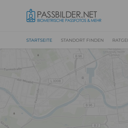
STARTSEITE
STANDORT FINDEN
RATGE