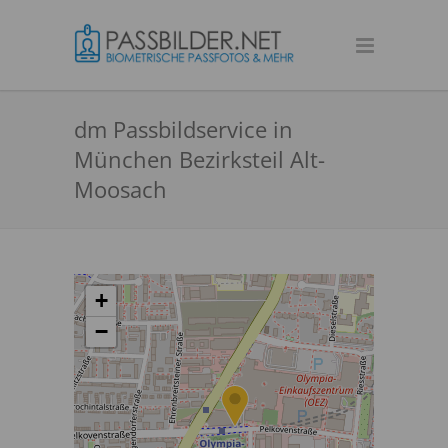
dm Passbildservice in
München Bezirksteil Alt-
Moosach
+
−