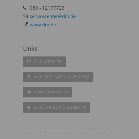
089 - 12177726
servicecenter@dm.de
www.dm.de
Links
ZUR WEBSITE
AUF DER KARTE ANZEIGEN
ROUTENPLANER
ZURÜCK ZUR ÜBERSICHT