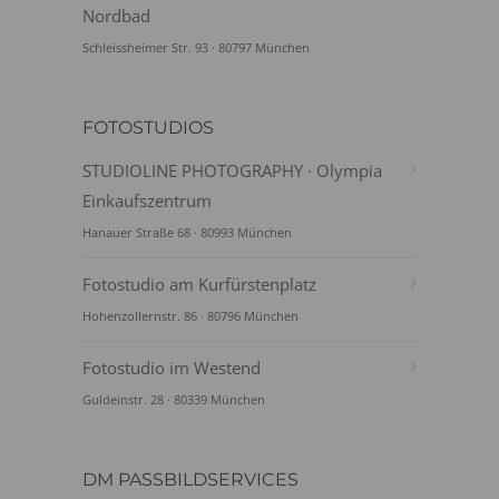
Nordbad
Schleissheimer Str. 93 · 80797 München
FOTOSTUDIOS
STUDIOLINE PHOTOGRAPHY · Olympia
Einkaufszentrum
Hanauer Straße 68 · 80993 München
Fotostudio am Kurfürstenplatz
Hohenzollernstr. 86 · 80796 München
Fotostudio im Westend
Guldeinstr. 28 · 80339 München
DM PASSBILDSERVICES