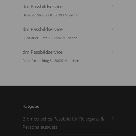
dm Passbildservice
Hanauer Straße 68 · 80993 München
dm Passbildservice
Bunzlauer Platz 7 · 80992 München
dm Passbildservice
Frankfurter Ring 5 · 80807 München
Ratgeber
Biometrisches Passbild für Reisepass &
Personalausweis