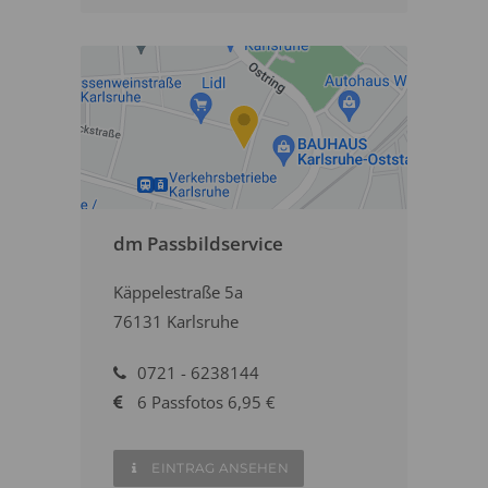
dm Passbildservice
Käppelestraße 5a
76131 Karlsruhe
0721 - 6238144
6 Passfotos 6,95 €
EINTRAG ANSEHEN