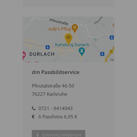
dm Passbildservice
Pfinztalstraße 46-50
76227 Karlsruhe
0721 - 9414043
6 Passfotos 6,95 €
EINTRAG ANSEHEN