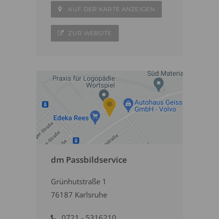
AUF DER KARTE ANZEIGEN
ZUR WEBSITE
dm Passbildservice
Grünhutstraße 1
76187 Karlsruhe
0721 - 5316210