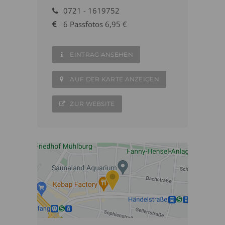
0721 - 1619752
6 Passfotos 6,95 €
EINTRAG ANSEHEN
AUF DER KARTE ANZEIGEN
ZUR WEBSITE