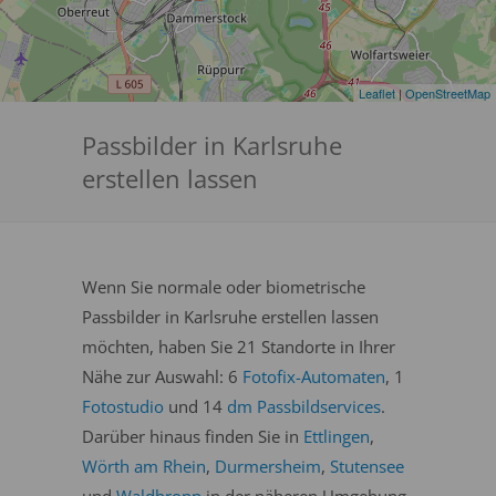
Leaflet
|
OpenStreetMap
Passbilder in Karlsruhe
erstellen lassen
Wenn Sie normale oder biometrische
Passbilder in Karlsruhe erstellen lassen
möchten, haben Sie 21 Standorte in Ihrer
Nähe zur Auswahl: 6
Fotofix-Automaten
, 1
Fotostudio
und 14
dm Passbildservices
.
Darüber hinaus finden Sie in
Ettlingen
,
Wörth am Rhein
,
Durmersheim
,
Stutensee