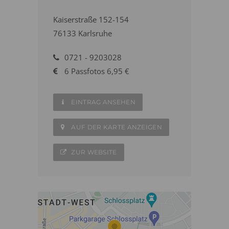
Kaiserstraße 152-154
76133 Karlsruhe
0721 - 9203028
6 Passfotos 6,95 €
EINTRAG ANSEHEN
AUF DER KARTE ANZEIGEN
ZUR WEBSITE