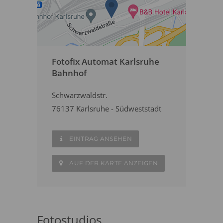
Fotofix Automat Karlsruhe
Bahnhof
Schwarzwaldstr.
76137 Karlsruhe - Südweststadt
EINTRAG ANSEHEN
AUF DER KARTE ANZEIGEN
Fotostudios