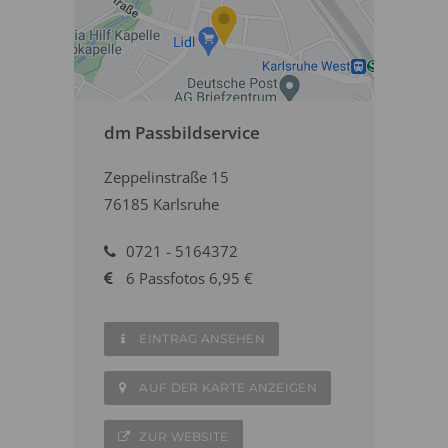
dm Passbildservice
Zeppelinstraße 15
76185 Karlsruhe
0721 - 5164372
6 Passfotos 6,95 €
EINTRAG ANSEHEN
AUF DER KARTE ANZEIGEN
ZUR WEBSITE