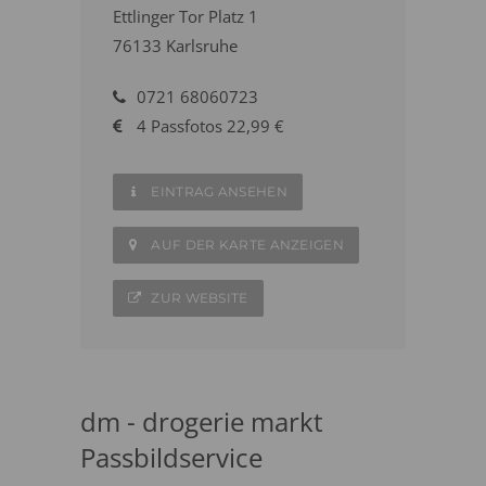
Ettlinger Tor Platz 1
76133 Karlsruhe
0721 68060723
4 Passfotos 22,99 €
EINTRAG ANSEHEN
AUF DER KARTE ANZEIGEN
ZUR WEBSITE
dm - drogerie markt
Passbildservice