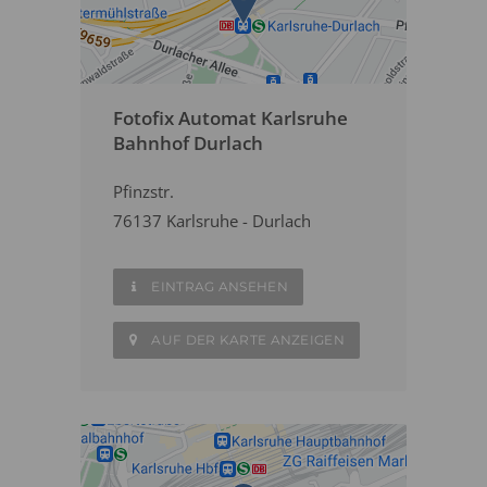
Fotofix Automat Karlsruhe
Bahnhof Durlach
Pfinzstr.
76137 Karlsruhe - Durlach
EINTRAG ANSEHEN
AUF DER KARTE ANZEIGEN