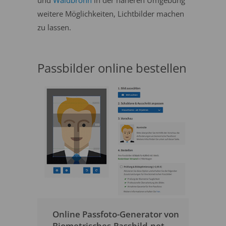
und
Waldbronn
in der näheren Umgebung
weitere Möglichkeiten, Lichtbilder machen
zu lassen.
Passbilder online bestellen
Online Passfoto-Generator von
Biometrisches-Passbild.net