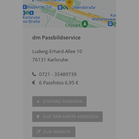
dm Passbildservice
Ludwig-Erhard-Allee 10
76131 Karlsruhe
0721 - 35489739
6 Passfotos 6,95 €
EINTRAG ANSEHEN
AUF DER KARTE ANZEIGEN
ZUR WEBSITE