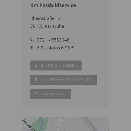
dm Passbildservice
Rheinstraße 12
76185 Karlsruhe
0721 - 9553046
6 Passfotos 6,95 €
EINTRAG ANSEHEN
AUF DER KARTE ANZEIGEN
ZUR WEBSITE