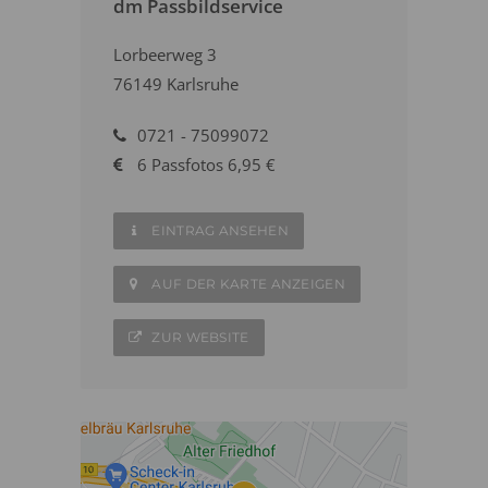
dm Passbildservice
Lorbeerweg 3
76149 Karlsruhe
0721 - 75099072
6 Passfotos 6,95 €
EINTRAG ANSEHEN
AUF DER KARTE ANZEIGEN
ZUR WEBSITE