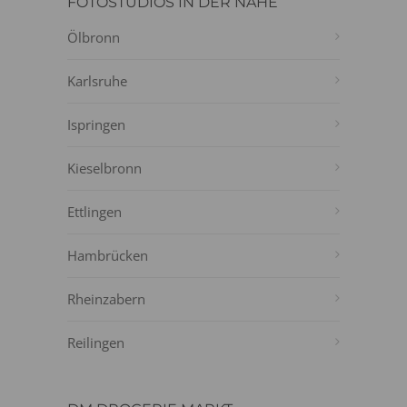
FOTOSTUDIOS IN DER NÄHE
Ölbronn
Karlsruhe
Ispringen
Kieselbronn
Ettlingen
Hambrücken
Rheinzabern
Reilingen