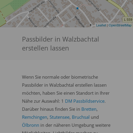
Leaflet
|
OpenStreetMap
Passbilder in Walzbachtal
erstellen lassen
Wenn Sie normale oder biometrische
Passbilder in Walzbachtal erstellen lassen
möchten, haben Sie einen Standort in Ihrer
Nähe zur Auswahl: 1
DM Passbildservice
.
Darüber hinaus finden Sie in
Bretten
,
Remchingen
,
Stutensee
,
Bruchsal
und
Ölbronn
in der näheren Umgebung weitere