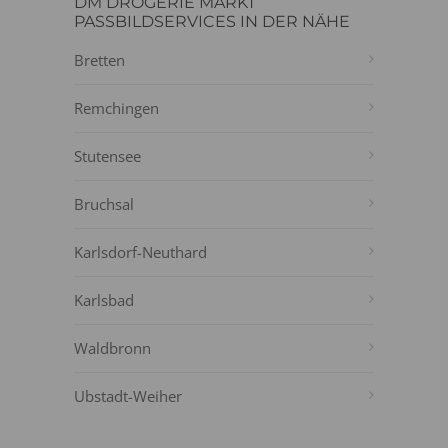
DM DROGERIE MARKT
PASSBILDSERVICES IN DER NÄHE
Bretten
Remchingen
Stutensee
Bruchsal
Karlsdorf-Neuthard
Karlsbad
Waldbronn
Ubstadt-Weiher