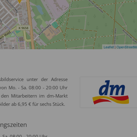
Leaflet
|
OpenStreetM
bildservice unter der Adresse
on Mo. - Sa. 08:00 - 20:00 Uhr
 den Mitarbeitern im dm-Markt
ilder ab 6,95 € für sechs Stück.
ngszeiten
- Sa. 08:00 - 20:00 Uhr