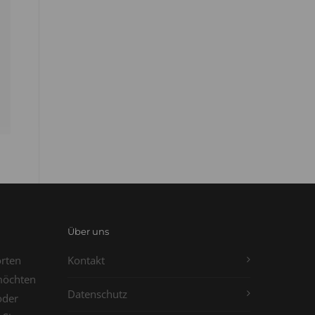
Über uns
orten
Kontakt
möchten
Datenschutz
oder