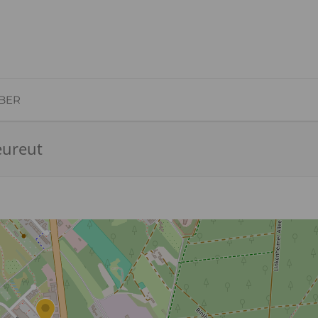
BER
eureut