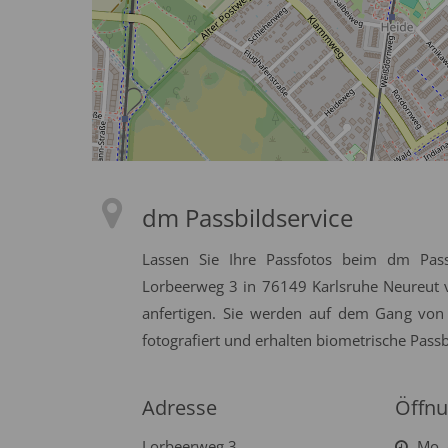
dm Passbildservice
Lassen Sie Ihre Passfotos beim dm Pass
Lorbeerweg 3 in 76149 Karlsruhe Neureut v
anfertigen. Sie werden auf dem Gang von
fotografiert und erhalten biometrische Passb
Adresse
Öffnu
Lorbeerweg 3
Mo. 