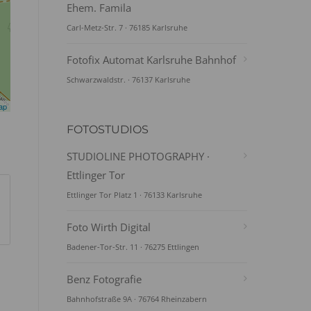
Ehem. Famila
Carl-Metz-Str. 7 · 76185 Karlsruhe
Fotofix Automat Karlsruhe Bahnhof
Schwarzwaldstr. · 76137 Karlsruhe
ap
FOTOSTUDIOS
STUDIOLINE PHOTOGRAPHY ·
Ettlinger Tor
Ettlinger Tor Platz 1 · 76133 Karlsruhe
Foto Wirth Digital
Badener-Tor-Str. 11 · 76275 Ettlingen
Benz Fotografie
Bahnhofstraße 9A · 76764 Rheinzabern