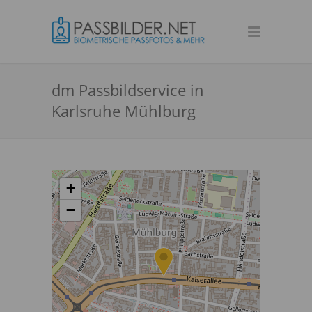
dm Passbildservice in
Karlsruhe Mühlburg
+
−