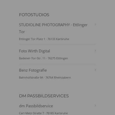
FOTOSTUDIOS
STUDIOLINE PHOTOGRAPHY · Ettlinger
Tor
Ettlinger Tor Platz 1 · 76133 Karlsruhe
Foto Wirth Digital
Badener-Tor-Str. 11 · 76275 Ettlingen
Benz Fotografie
Bahnhofstraße 9A · 76764 Rheinzabern
DM PASSBILDSERVICES
dm Passbildservice
Carl-Metz-Straße 7 · 76185 Karlsruhe