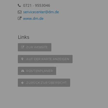
0721 - 9553046
servicecenter@dm.de
www.dm.de
Links
ZUR WEBSITE
AUF DER KARTE ANZEIGEN
ROUTENPLANER
ZURÜCK ZUR ÜBERSICHT