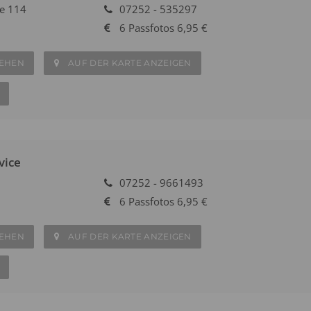
e 114
07252 - 535297
6 Passfotos 6,95 €
SEHEN
AUF DER KARTE ANZEIGEN
vice
07252 - 9661493
6 Passfotos 6,95 €
SEHEN
AUF DER KARTE ANZEIGEN