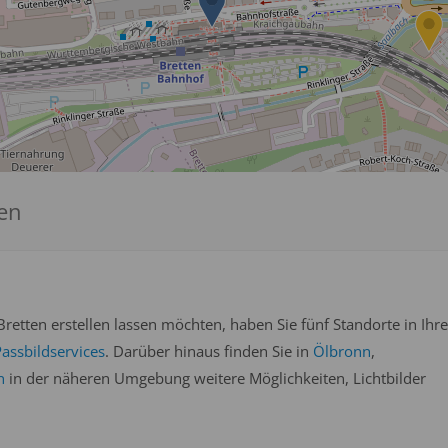
sen
retten erstellen lassen möchten, haben Sie fünf Standorte in Ihre
assbildservices
. Darüber hinaus finden Sie in
Ölbronn
,
n
in der näheren Umgebung weitere Möglichkeiten, Lichtbilder