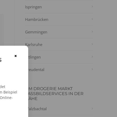
Ispringen
Hambrücken
Gemmingen
Karlsruhe
×
s
Ettlingen
Freudental
det
DM DROGERIE MARKT
m Beispiel
PASSBILDSERVICES IN DER
 Online-
NÄHE
Walzbachtal