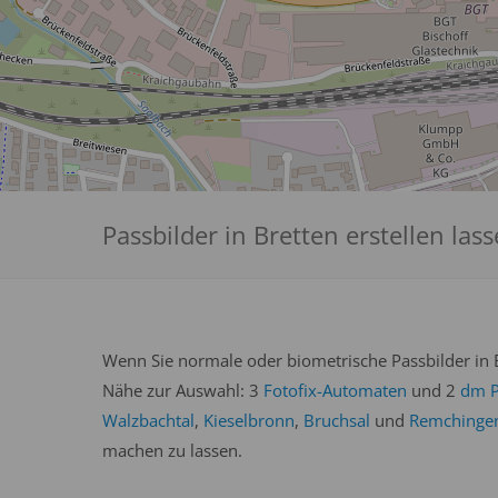
Passbilder in Bretten erstellen las
Wenn Sie normale oder biometrische Passbilder in B
Nähe zur Auswahl: 3
Fotofix-Automaten
und 2
dm P
Walzbachtal
,
Kieselbronn
,
Bruchsal
und
Remchinge
machen zu lassen.