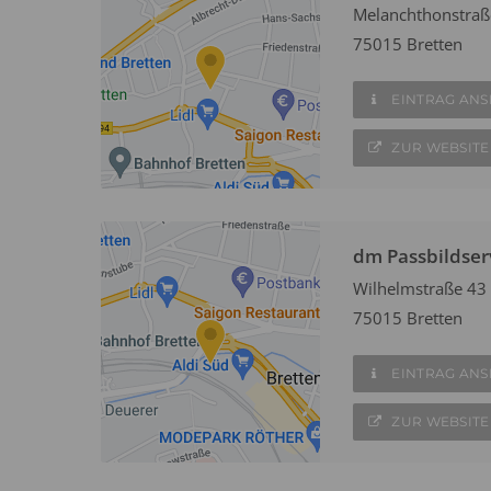
Melanchthonstraß
75015 Bretten
EINTRAG AN
ZUR WEBSITE
dm Passbildser
Wilhelmstraße 43
75015 Bretten
EINTRAG AN
ZUR WEBSITE