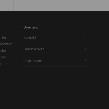
Über uns
orten
Kontakt
möchten
Datenschutz
oder
 Sie
Impressum
ontakt
n