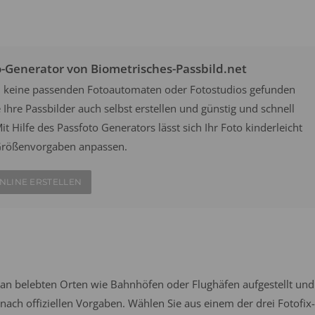
o-Generator von Biometrisches-Passbild.net
ten keine passenden Fotoautomaten oder Fotostudios gefunden
Ihre Passbilder auch selbst erstellen und günstig und schnell
it Hilfe des Passfoto Generators lässt sich Ihr Foto kinderleicht
n Größenvorgaben anpassen.
NLINE ERSTELLEN
an belebten Orten wie Bahnhöfen oder Flughäfen aufgestellt und
ach offiziellen Vorgaben. Wählen Sie aus einem der drei Fotofix-