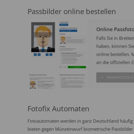
Passbilder online bestellen
Online Passfot
Falls Sie in Bret
haben, können Sie 
online bestellen. M
an die offizielle
PASSFOTOS O
Fotofix Automaten
Fotoautomaten werden in ganz Deutschland häufig 
bieten gegen Münzeinwurf biometrische Passbilder n