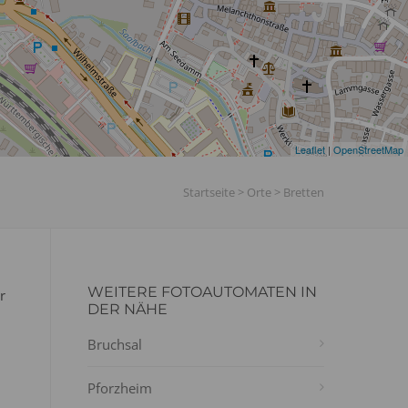
Leaflet
|
OpenStreetMap
Startseite
>
Orte
>
Bretten
WEITERE FOTOAUTOMATEN IN
r
DER NÄHE
Bruchsal
Pforzheim