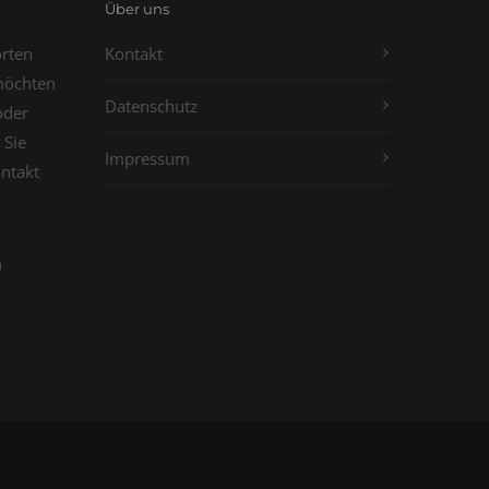
Über uns
orten
Kontakt
möchten
Datenschutz
oder
 Sie
Impressum
ontakt
n