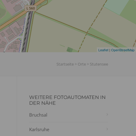
Leaflet
|
OpenStreetMap
Startseite
>
Orte
>
Stutensee
WEITERE FOTOAUTOMATEN IN
DER NÄHE
Bruchsal
Karlsruhe