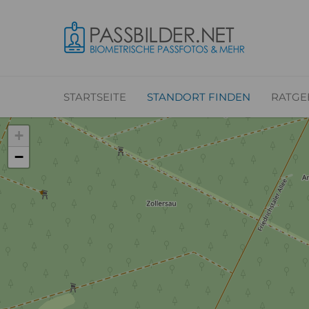
STARTSEITE
STANDORT FINDEN
RATGE
+
−