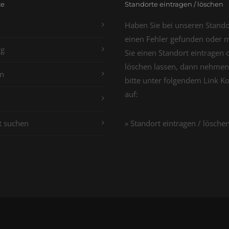
te
Standorte eintragen / löschen
Haben Sie bei unseren Stand
einen Fehler gefunden oder 
g
Sie einen Standort eintragen 
löschen lassen, dann nehmen
n
bitte unter folgendem Link K
auf:
t suchen
» Standort eintragen / lösche