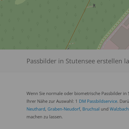
Passbilder in Stutensee erstellen l
Wenn Sie normale oder biometrische Passbilder in S
Ihrer Nähe zur Auswahl: 1
DM Passbildservice
. Dar
Neuthard
,
Graben-Neudorf
,
Bruchsal
und
Walzbach
machen zu lassen.