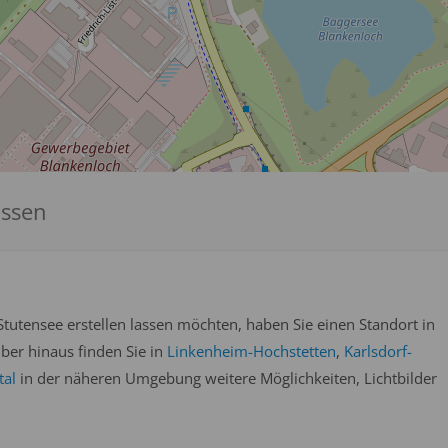
assen
tutensee erstellen lassen möchten, haben Sie einen Standort in
über hinaus finden Sie in
Linkenheim-Hochstetten
,
Karlsdorf-
tal
in der näheren Umgebung weitere Möglichkeiten, Lichtbilder