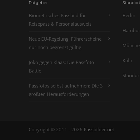
Ratgeber
Standor
Biometrisches Passbild für
Berlin
Reisepass & Personalausweis
Hambur
Neue EU-Regelung: Führerscheine
Münche
nur noch begrenzt gültig
Köln
Joko gegen Klaas: Die Passfoto-
Battle
Standor
Passfotos selbst aufnehmen: Die 3
größten Herausforderungen
Copyright © 2011 - 2026
Passbilder.net