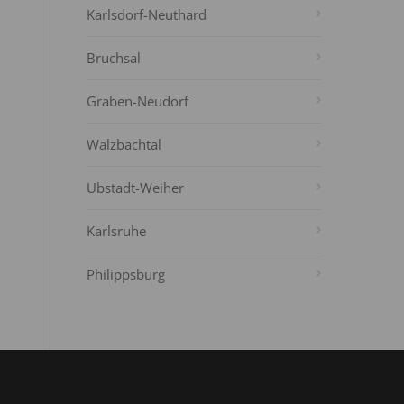
Karlsdorf-Neuthard
Bruchsal
Graben-Neudorf
Walzbachtal
Ubstadt-Weiher
Karlsruhe
Philippsburg