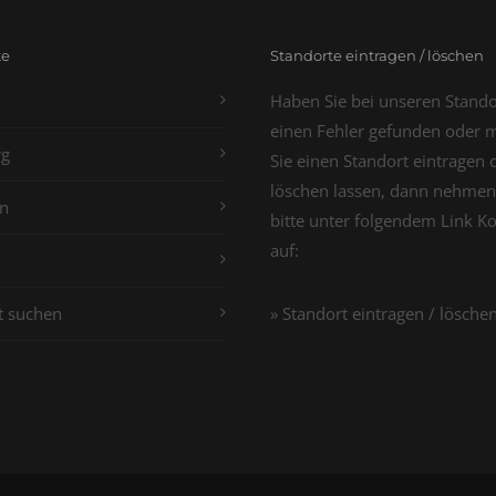
te
Standorte eintragen / löschen
Haben Sie bei unseren Stand
einen Fehler gefunden oder 
g
Sie einen Standort eintragen 
löschen lassen, dann nehmen
n
bitte unter folgendem Link K
auf:
t suchen
» Standort eintragen / lösche