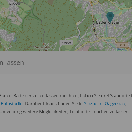
n lassen
Baden-Baden erstellen lassen möchten, haben Sie drei Standorte 
1
Fotostudio
. Darüber hinaus finden Sie in
Sinzheim
,
Gaggenau
,
Umgebung weitere Möglichkeiten, Lichtbilder machen zu lassen.