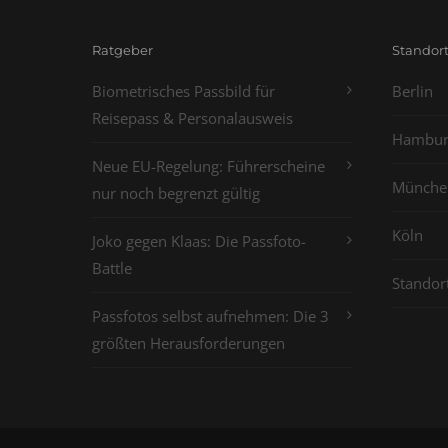
Ratgeber
Standor
Biometrisches Passbild für
Berlin
Reisepass & Personalausweis
Hambur
Neue EU-Regelung: Führerscheine
Münche
nur noch begrenzt gültig
Köln
Joko gegen Klaas: Die Passfoto-
Battle
Standor
Passfotos selbst aufnehmen: Die 3
größten Herausforderungen