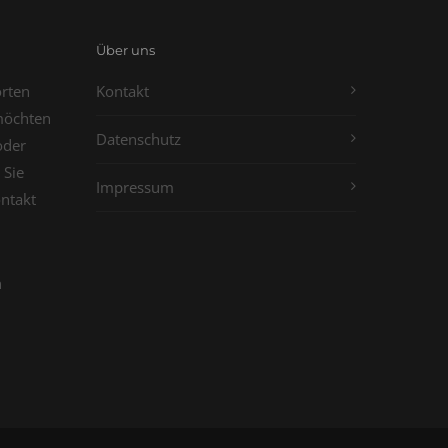
Über uns
orten
Kontakt
möchten
Datenschutz
oder
 Sie
Impressum
ontakt
n