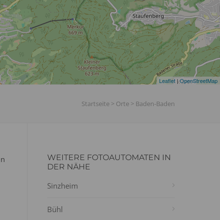
Leaflet
|
OpenStreetMap
Startseite
>
Orte
>
Baden-Baden
WEITERE FOTOAUTOMATEN IN
in
DER NÄHE
Sinzheim
Bühl