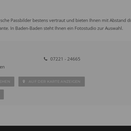
sche Passbilder bestens vertraut und bieten Ihnen mit Abstand d
iante. In Baden-Baden steht Ihnen ein Fotostudio zur Auswahl.
07221 - 24665
en
SEHEN
AUF DER KARTE ANZEIGEN