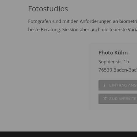
Fotostudios
Fotografen sind mit den Anforderungen an biometri
beste Beratung. Sie sind aber auch die teuerste Var
Photo Kühn
Sophienstr. 1b
76530 Baden-Bad
EINTRAG AN
ZUR WEBSITE