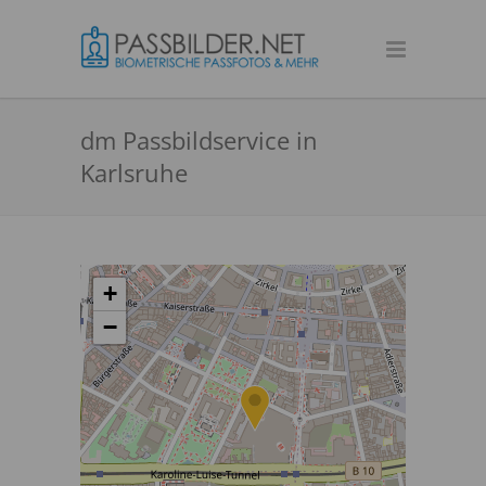
dm Passbildservice in
Karlsruhe
+
−