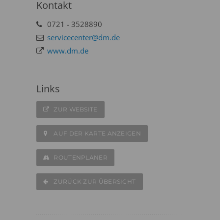
Kontakt
0721 - 3528890
servicecenter@dm.de
www.dm.de
Links
ZUR WEBSITE
AUF DER KARTE ANZEIGEN
ROUTENPLANER
ZURÜCK ZUR ÜBERSICHT