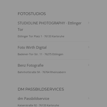
FOTOSTUDIOS
STUDIOLINE PHOTOGRAPHY · Ettlinger
Tor
Ettlinger Tor Platz 1 · 76133 Karlsruhe
Foto Wirth Digital
Badener-Tor-Str. 11 · 76275 Ettlingen
Benz Fotografie
Bahnhofstraße 9A · 76764 Rheinzabern
DM PASSBILDSERVICES
dm Passbildservice
Kaiserstraße 92 · 76133 Karlsruhe