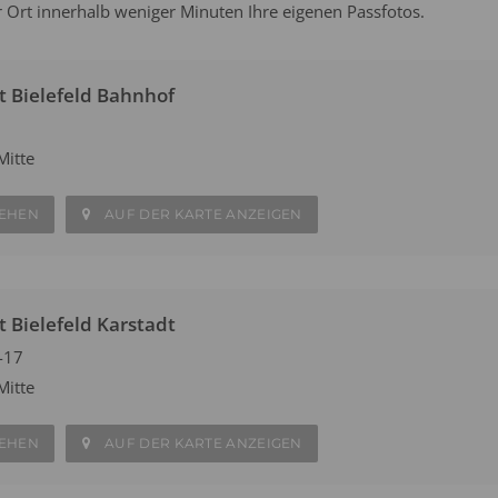
r Ort innerhalb weniger Minuten Ihre eigenen Passfotos.
t Bielefeld Bahnhof
Mitte
SEHEN
AUF DER KARTE ANZEIGEN
 Bielefeld Karstadt
-17
Mitte
SEHEN
AUF DER KARTE ANZEIGEN