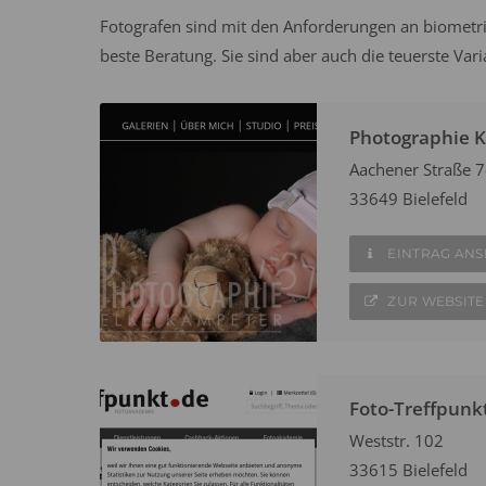
Fotografen sind mit den Anforderungen an biometri
beste Beratung. Sie sind aber auch die teuerste Vari
Photographie 
Aachener Straße 7
33649 Bielefeld
EINTRAG AN
ZUR WEBSITE
Foto-Treffpunk
Weststr. 102
33615 Bielefeld