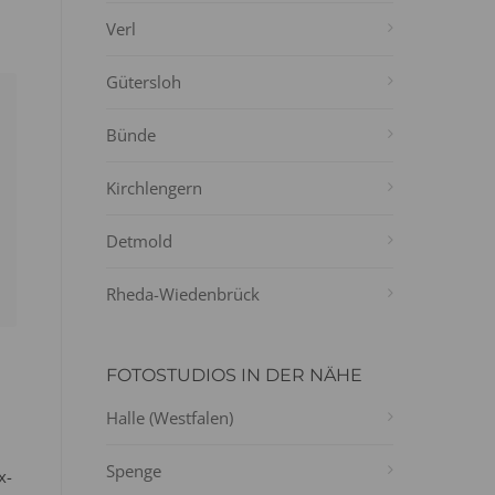
Verl
Gütersloh
Bünde
Kirchlengern
Detmold
Rheda-Wiedenbrück
FOTOSTUDIOS IN DER NÄHE
Halle (Westfalen)
Spenge
x-