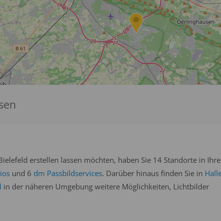
ssen
elefeld erstellen lassen möchten, haben Sie 14 Standorte in Ihre
ios
und 6
dm Passbildservices
. Darüber hinaus finden Sie in
Hall
l
in der näheren Umgebung weitere Möglichkeiten, Lichtbilder