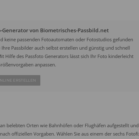
o-Generator von Biometrisches-Passbild.net
efeld keine passenden Fotoautomaten oder Fotostudios gefunden
Ihre Passbilder auch selbst erstellen und günstig und schnell
it Hilfe des Passfoto Generators lässt sich Ihr Foto kinderleicht
n Größenvorgaben anpassen.
NLINE ERSTELLEN
an belebten Orten wie Bahnhöfen oder Flughäfen aufgestellt und
ach offiziellen Vorgaben. Wählen Sie aus einem der sechs Fotofi