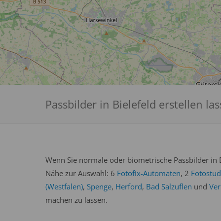
Passbilder in Bielefeld erstellen la
Wenn Sie normale oder biometrische Passbilder in Bi
Nähe zur Auswahl: 6
Fotofix-Automaten
, 2
Fotostud
(Westfalen)
,
Spenge
,
Herford
,
Bad Salzuflen
und
Ver
machen zu lassen.