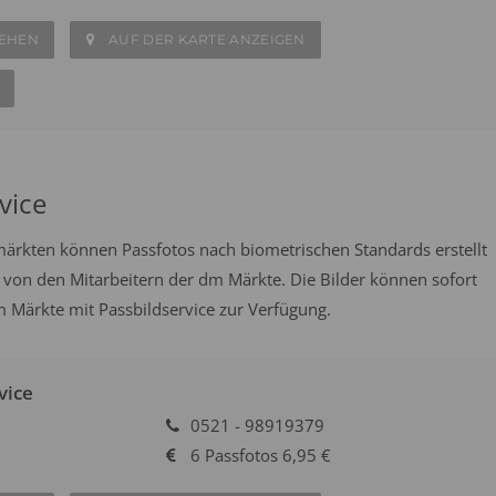
SEHEN
AUF DER KARTE ANZEIGEN
vice
emärkten können Passfotos nach biometrischen Standards erstellt
 von den Mitarbeitern der dm Märkte. Die Bilder können sofort
 Märkte mit Passbildservice zur Verfügung.
vice
0521 - 98919379
6 Passfotos 6,95 €