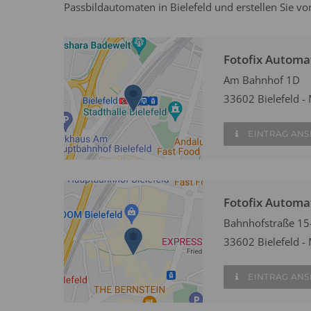
Passbildautomaten in Bielefeld und erstellen Sie vo
Fotofix Automa
Am Bahnhof 1D
33602 Bielefeld - 
EINTRAG AN
Fotofix Automat
Bahnhofstraße 15
33602 Bielefeld - 
EINTRAG AN