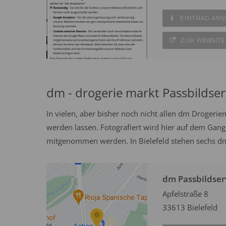
EINTRAG AN
ZUR WEBSITE
dm - drogerie markt Passbildser
In vielen, aber bisher noch nicht allen dm Drogeri
werden lassen. Fotografiert wird hier auf dem Gang
mitgenommen werden. In Bielefeld stehen sechs dm
dm Passbildser
Apfelstraße 8
33613 Bielefeld