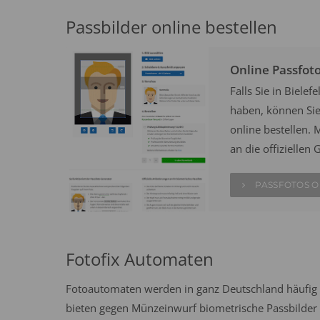
Passbilder online bestellen
Online Passfot
Falls Sie in Biel
haben, können Sie 
online bestellen. M
an die offizielle
PASSFOTOS O
Fotofix Automaten
Fotoautomaten werden in ganz Deutschland häufig 
bieten gegen Münzeinwurf biometrische Passbilder n