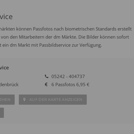
vice
emärkten können Passfotos nach biometrischen Standards erstellt
 von den Mitarbeitern der dm Märkte. Die Bilder können sofort
in dm Markt mit Passbildservice zur Verfügung.
vice
05242 - 404737
denbrück
6 Passfotos 6,95 €
SEHEN
AUF DER KARTE ANZEIGEN