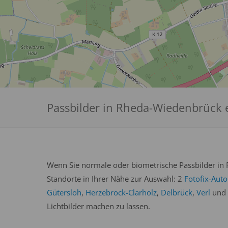
Passbilder in Rheda-Wiedenbrück e
Wenn Sie normale oder biometrische Passbilder in 
Standorte in Ihrer Nähe zur Auswahl: 2
Fotofix-Aut
Gütersloh
,
Herzebrock-Clarholz
,
Delbrück
,
Verl
und
Lichtbilder machen zu lassen.