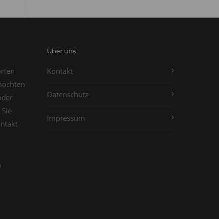
Über uns
orten
Kontakt
möchten
Datenschutz
oder
 Sie
Impressum
ontakt
n