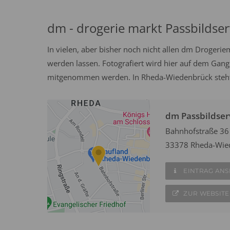
dm - drogerie markt Passbildser
In vielen, aber bisher noch nicht allen dm Drogeri
werden lassen. Fotografiert wird hier auf dem Gang
mitgenommen werden. In Rheda-Wiedenbrück steht e
dm Passbildser
Bahnhofstraße 36
33378 Rheda-Wie
EINTRAG AN
ZUR WEBSITE