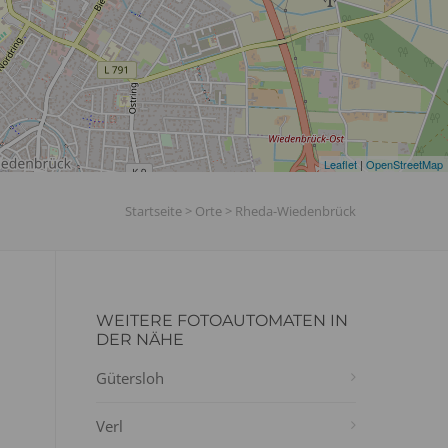
Leaflet
|
OpenStreetMap
Startseite
>
Orte
>
Rheda-Wiedenbrück
WEITERE FOTOAUTOMATEN IN
DER NÄHE
Gütersloh
Verl