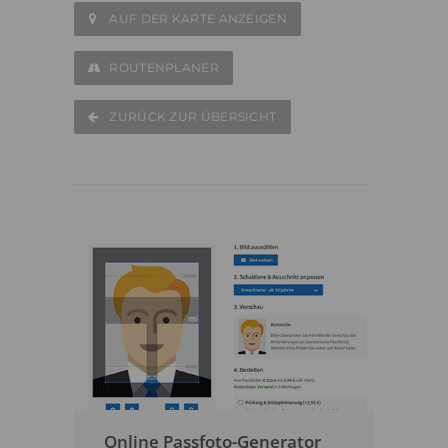
AUF DER KARTE ANZEIGEN
ROUTENPLANER
ZURÜCK ZUR ÜBERSICHT
Online Passfoto-Generator