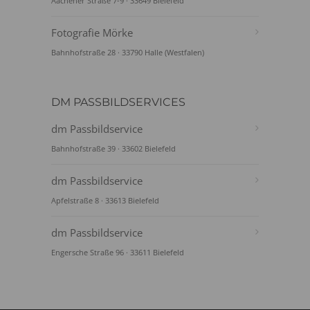
Aachener Straße 7-9 · 33649 Bielefeld
Fotografie Mörke
Bahnhofstraße 28 · 33790 Halle (Westfalen)
DM PASSBILDSERVICES
dm Passbildservice
Bahnhofstraße 39 · 33602 Bielefeld
dm Passbildservice
Apfelstraße 8 · 33613 Bielefeld
dm Passbildservice
Engersche Straße 96 · 33611 Bielefeld