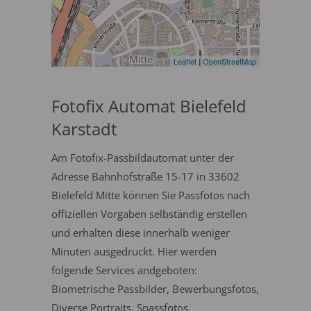
Leaflet
|
OpenStreetMap
Fotofix Automat Bielefeld
Karstadt
Am Fotofix-Passbildautomat unter der
Adresse Bahnhofstraße 15-17 in 33602
Bielefeld Mitte können Sie Passfotos nach
offiziellen Vorgaben selbständig erstellen
und erhalten diese innerhalb weniger
Minuten ausgedruckt. Hier werden
folgende Services andgeboten:
Biometrische Passbilder, Bewerbungsfotos,
Diverse Portraits, Spassfotos.