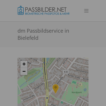
dm Passbildservice in
Bielefeld
+
−