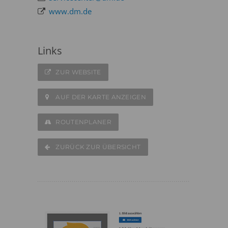
www.dm.de
Links
ZUR WEBSITE
AUF DER KARTE ANZEIGEN
ROUTENPLANER
ZURÜCK ZUR ÜBERSICHT