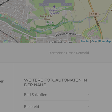
Leaflet
|
OpenStreetMap
Startseite
>
Orte
>
Detmold
WEITERE FOTOAUTOMATEN IN
er
DER NÄHE
Bad Salzuflen
Bielefeld