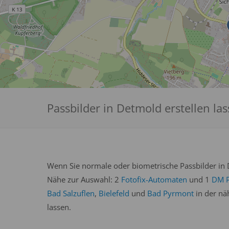
Passbilder in Detmold erstellen la
Wenn Sie normale oder biometrische Passbilder in D
Nähe zur Auswahl: 2
Fotofix-Automaten
und 1
DM P
Bad Salzuflen
,
Bielefeld
und
Bad Pyrmont
in der nä
lassen.