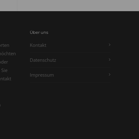
Über uns
orten
Kontakt
möchten
Datenschutz
oder
 Sie
Impressum
ontakt
n