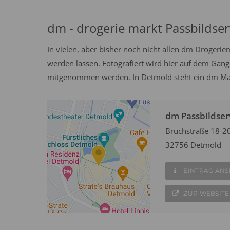
dm - drogerie markt Passbildser
In vielen, aber bisher noch nicht allen dm Drogeri
werden lassen. Fotografiert wird hier auf dem Gang
mitgenommen werden. In Detmold steht ein dm Mark
dm Passbildser
Bruchstraße 18-2
32756 Detmold
EINTRAG AN
ZUR WEBSITE