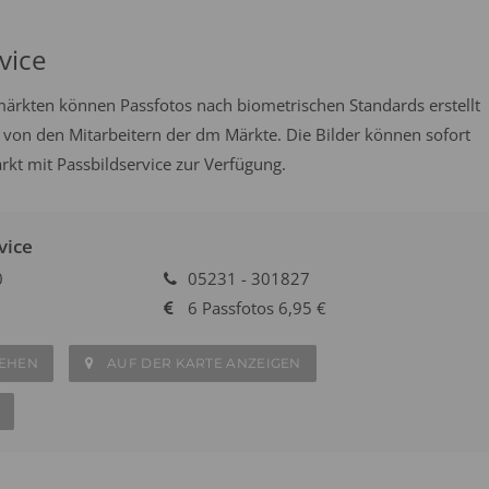
vice
emärkten können Passfotos nach biometrischen Standards erstellt
 von den Mitarbeitern der dm Märkte. Die Bilder können sofort
t mit Passbildservice zur Verfügung.
vice
0
05231 - 301827
6 Passfotos 6,95 €
SEHEN
AUF DER KARTE ANZEIGEN