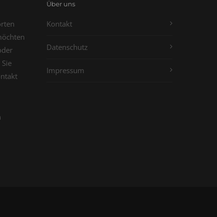
Über uns
orten
Kontakt
möchten
Datenschutz
oder
 Sie
Impressum
ontakt
n