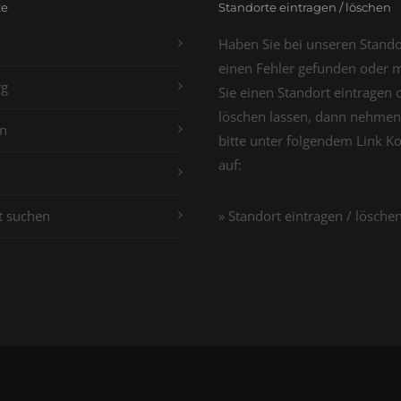
te
Standorte eintragen / löschen
Haben Sie bei unseren Stand
einen Fehler gefunden oder 
g
Sie einen Standort eintragen 
löschen lassen, dann nehmen
n
bitte unter folgendem Link K
auf:
t suchen
» Standort eintragen / lösche