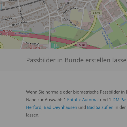
Passbilder in Bünde erstellen lass
Wenn Sie normale oder biometrische Passbilder in B
Nähe zur Auswahl: 1
Fotofix-Automat
und 1
DM Pas
Herford
,
Bad Oeynhausen
und
Bad Salzuflen
in der
lassen.