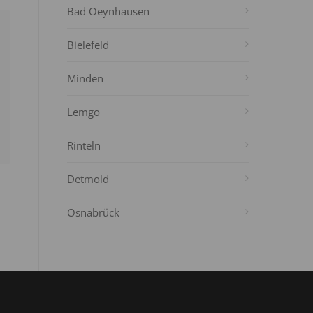
Bad Oeynhausen
Bielefeld
Minden
Lemgo
Rinteln
Detmold
Osnabrück