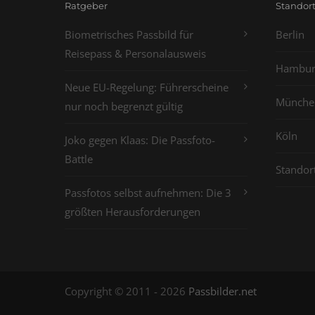
Ratgeber
Standor
Biometrisches Passbild für
Berlin
Reisepass & Personalausweis
Hambur
Neue EU-Regelung: Führerscheine
Münche
nur noch begrenzt gültig
Köln
Joko gegen Klaas: Die Passfoto-
Battle
Standor
Passfotos selbst aufnehmen: Die 3
größten Herausforderungen
Copyright © 2011 - 2026
Passbilder.net