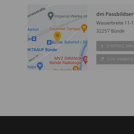
dm Passbildser
Wasserbreite 11-
32257 Bünde
EINTRAG AN
ZUR WEBSITE