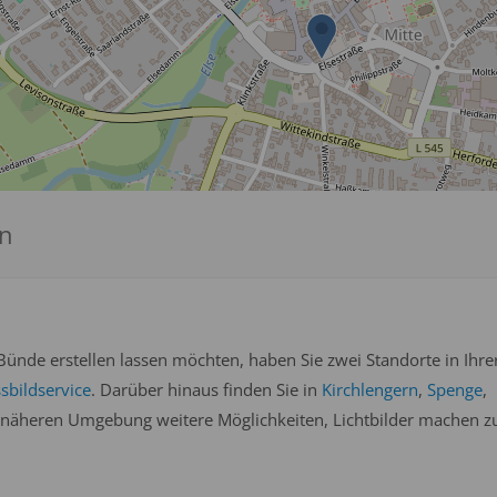
en
ünde erstellen lassen möchten, haben Sie zwei Standorte in Ihre
sbildservice
. Darüber hinaus finden Sie in
Kirchlengern
,
Spenge
,
 näheren Umgebung weitere Möglichkeiten, Lichtbilder machen z