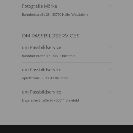
Fotografie Mörke
Bahnhofstraße 28 · 33790 Halle (Westfalen)
DM PASSBILDSERVICES
dm Passbildservice
Bahnhofstraße 39 · 33602 Bielefeld
dm Passbildservice
Apfelstraße 8 · 33613 Bielefeld
dm Passbildservice
Engersche Straße 96 · 33611 Bielefeld