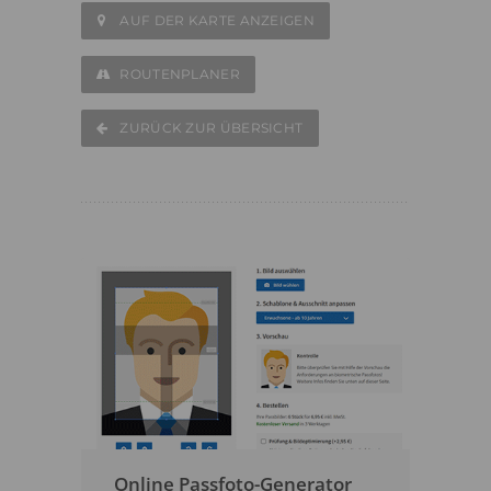
AUF DER KARTE ANZEIGEN
ROUTENPLANER
ZURÜCK ZUR ÜBERSICHT
Online Passfoto-Generator