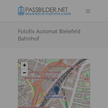
Fotofix Automat Bielefeld
Bahnhof
+
−