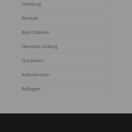
Hamburg
Reinbek
Bad Oldesloe
Henstedt-Ulzburg
Quickborn
Kaltenkirchen
Rellingen