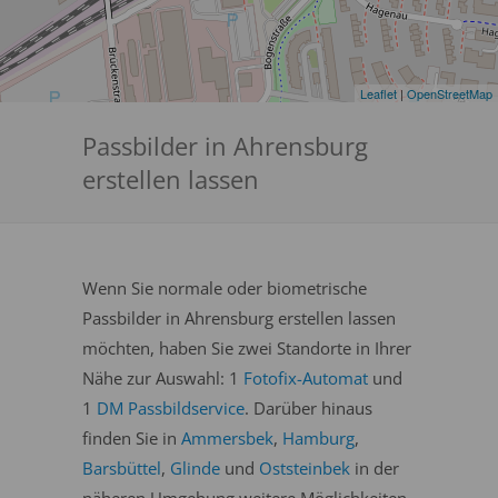
Leaflet
|
OpenStreetMap
Passbilder in Ahrensburg
erstellen lassen
Wenn Sie normale oder biometrische
Passbilder in Ahrensburg erstellen lassen
möchten, haben Sie zwei Standorte in Ihrer
Nähe zur Auswahl: 1
Fotofix-Automat
und
1
DM Passbildservice
. Darüber hinaus
finden Sie in
Ammersbek
,
Hamburg
,
Barsbüttel
,
Glinde
und
Oststeinbek
in der