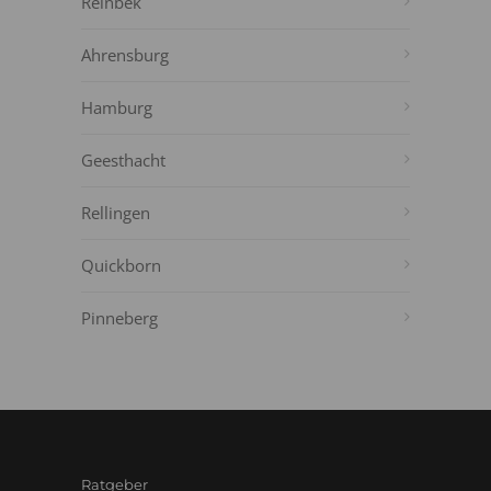
Reinbek
Ahrensburg
Hamburg
Geesthacht
Rellingen
Quickborn
Pinneberg
Ratgeber