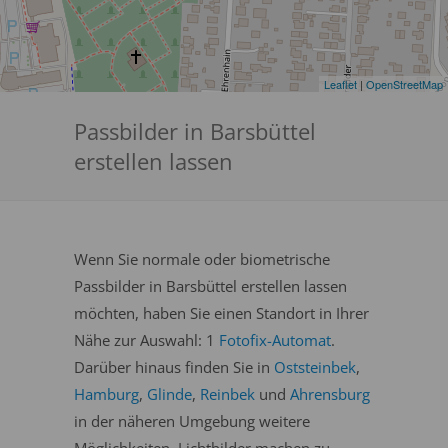
Leaflet
|
OpenStreetMap
Passbilder in Barsbüttel
erstellen lassen
Wenn Sie normale oder biometrische
Passbilder in Barsbüttel erstellen lassen
möchten, haben Sie einen Standort in Ihrer
Nähe zur Auswahl: 1
Fotofix-Automat
.
Darüber hinaus finden Sie in
Oststeinbek
,
Hamburg
,
Glinde
,
Reinbek
und
Ahrensburg
in der näheren Umgebung weitere