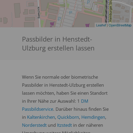
Leaflet
|
OpenStreetMap
Passbilder in Henstedt-
Ulzburg erstellen lassen
Wenn Sie normale oder biometrische
Passbilder in Henstedt-Ulzburg erstellen
lassen möchten, haben Sie einen Standort
in Ihrer Nähe zur Auswahl: 1
DM
Passbildservice
. Darüber hinaus finden Sie
in
Kaltenkirchen
,
Quickborn
,
Hemdingen
,
Norderstedt
und
Itzstedt
in der näheren