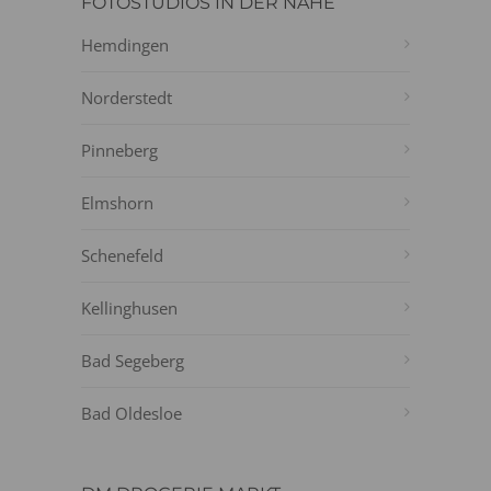
FOTOSTUDIOS IN DER NÄHE
Hemdingen
Norderstedt
Pinneberg
Elmshorn
Schenefeld
Kellinghusen
Bad Segeberg
Bad Oldesloe