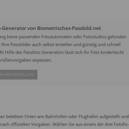
o-Generator von Biometrisches-Passbild.net
eberg keine passenden Fotoautomaten oder Fotostudios gefunden
Ihre Passbilder auch selbst erstellen und günstig und schnell
it Hilfe des Passfoto Generators lässt sich Ihr Foto kinderleicht
n Größenvorgaben anpassen.
NLINE ERSTELLEN
an belebten Orten wie Bahnhöfen oder Flughäfen aufgestellt und
ach offiziellen Vorgaben. Wählen Sie aus einem der drei Fotofix-