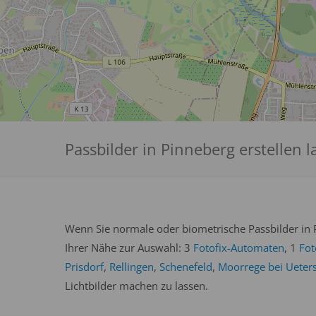
Passbilder in Pinneberg erstellen l
Wenn Sie normale oder biometrische Passbilder in P
Ihrer Nähe zur Auswahl: 3
Fotofix-Automaten
, 1
Fot
Prisdorf
,
Rellingen
,
Schenefeld
,
Moorrege bei Ueter
Lichtbilder machen zu lassen.