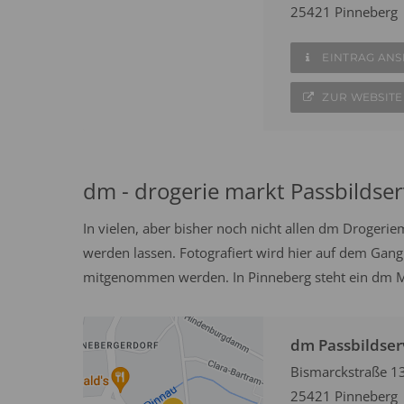
25421 Pinneberg
EINTRAG AN
ZUR WEBSITE
dm - drogerie markt Passbildser
In vielen, aber bisher noch nicht allen dm Drogeri
werden lassen. Fotografiert wird hier auf dem Gang
mitgenommen werden. In Pinneberg steht ein dm Ma
dm Passbildser
Bismarckstraße 1
25421 Pinneberg