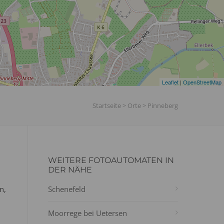
Leaflet
|
OpenStreetMap
Startseite
>
Orte
>
Pinneberg
WEITERE FOTOAUTOMATEN IN
DER NÄHE
n,
Schenefeld
Moorrege bei Uetersen