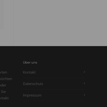
Über uns
orten
Kontakt
möchten
Datenschutz
oder
 Sie
Impressum
ontakt