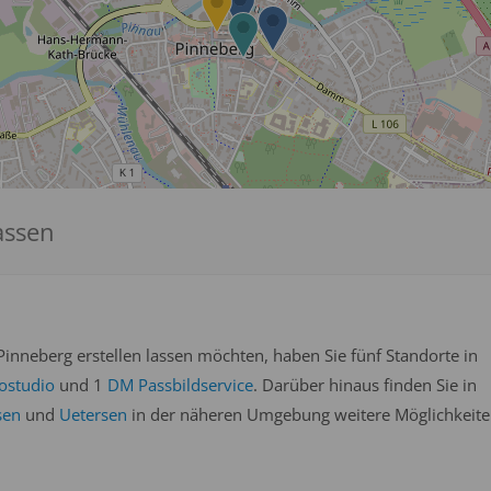
assen
inneberg erstellen lassen möchten, haben Sie fünf Standorte in
ostudio
und 1
DM Passbildservice
. Darüber hinaus finden Sie in
sen
und
Uetersen
in der näheren Umgebung weitere Möglichkeite