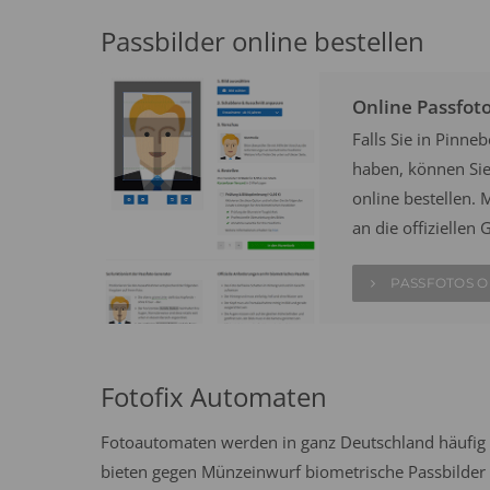
Passbilder online bestellen
Online Passfot
Falls Sie in Pinn
haben, können Sie 
online bestellen. M
an die offizielle
PASSFOTOS O
Fotofix Automaten
Fotoautomaten werden in ganz Deutschland häufig 
bieten gegen Münzeinwurf biometrische Passbilder n