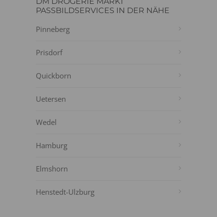
DM DROGERIE MARKT
PASSBILDSERVICES IN DER NÄHE
Pinneberg
Prisdorf
Quickborn
Uetersen
Wedel
Hamburg
Elmshorn
Henstedt-Ulzburg