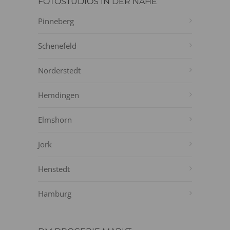
FOTOSTUDIOS IN DER NÄHE
Pinneberg
Schenefeld
Norderstedt
Hemdingen
Elmshorn
Jork
Henstedt
Hamburg