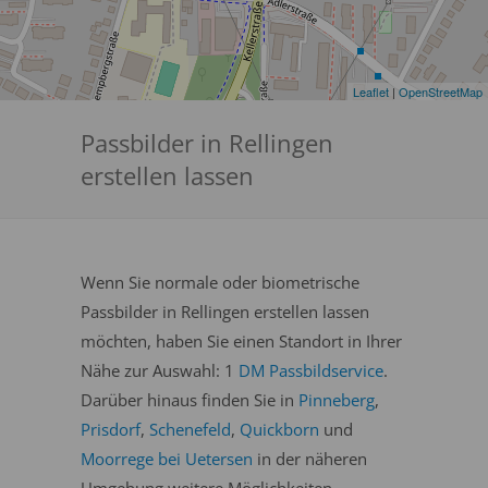
Leaflet
|
OpenStreetMap
Passbilder in Rellingen
erstellen lassen
Wenn Sie normale oder biometrische
Passbilder in Rellingen erstellen lassen
möchten, haben Sie einen Standort in Ihrer
Nähe zur Auswahl: 1
DM Passbildservice
.
Darüber hinaus finden Sie in
Pinneberg
,
Prisdorf
,
Schenefeld
,
Quickborn
und
Moorrege bei Uetersen
in der näheren