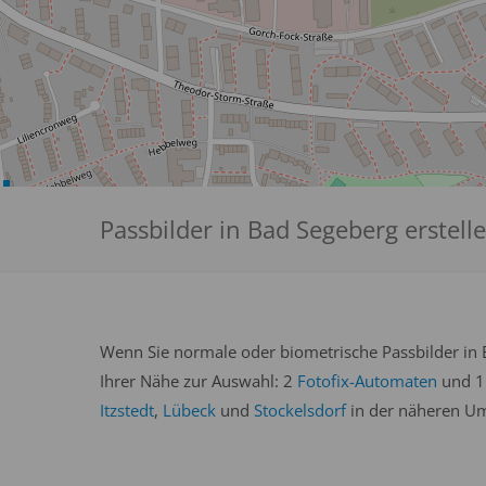
Passbilder in Bad Segeberg erstell
Wenn Sie normale oder biometrische Passbilder in B
Ihrer Nähe zur Auswahl: 2
Fotofix-Automaten
und 
Itzstedt
,
Lübeck
und
Stockelsdorf
in der näheren Um