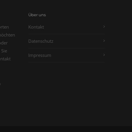
Über uns
orten
Kontakt
möchten
Datenschutz
oder
 Sie
Impressum
ontakt
n