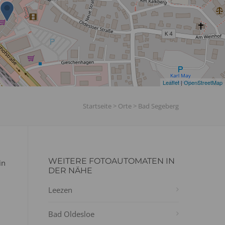
Leaflet
|
OpenStreetMap
Startseite
>
Orte
>
Bad Segeberg
WEITERE FOTOAUTOMATEN IN
in
DER NÄHE
Leezen
Bad Oldesloe