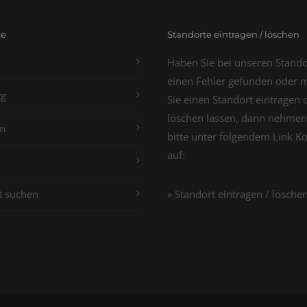
te
Standorte eintragen / löschen
Haben Sie bei unseren Stand
einen Fehler gefunden oder 
g
Sie einen Standort eintragen 
löschen lassen, dann nehmen
n
bitte unter folgendem Link K
auf:
t suchen
» Standort eintragen / lösche