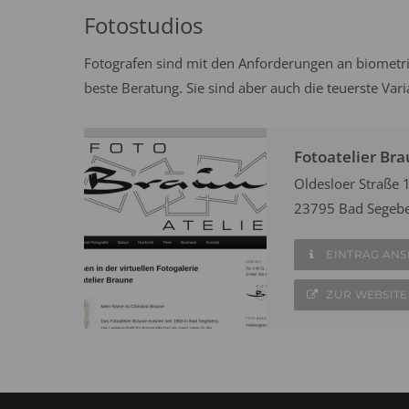
Fotostudios
Fotografen sind mit den Anforderungen an biometri
beste Beratung. Sie sind aber auch die teuerste Var
Fotoatelier Br
Oldesloer Straße 
23795 Bad Segeb
EINTRAG AN
ZUR WEBSITE