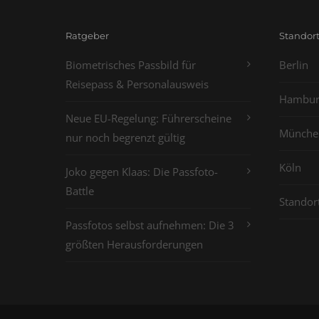
Ratgeber
Standor
Biometrisches Passbild für
Berlin
Reisepass & Personalausweis
Hambur
Neue EU-Regelung: Führerscheine
Münche
nur noch begrenzt gültig
Köln
Joko gegen Klaas: Die Passfoto-
Battle
Standor
Passfotos selbst aufnehmen: Die 3
größten Herausforderungen