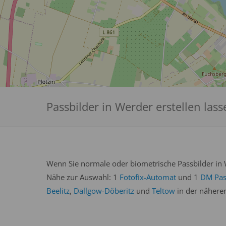
Passbilder in Werder erstellen lass
Wenn Sie normale oder biometrische Passbilder in W
Nähe zur Auswahl: 1
Fotofix-Automat
und 1
DM Pas
Beelitz
,
Dallgow-Döberitz
und
Teltow
in der nähere