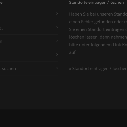
te
Standorte eintragen / löschen
Haben Sie bei unseren Stand
einen Fehler gefunden oder 
g
Sie einen Standort eintragen 
löschen lassen, dann nehmen
n
bitte unter folgendem Link K
auf:
t suchen
» Standort eintragen / lösche