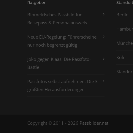
Ratgeber
Standor
Biometrisches Passbild für
Berlin
Reisepass & Personalausweis
Hambur
Neue EU-Regelung: Führerscheine
Münche
nur noch begrenzt gültig
Köln
Joko gegen Klaas: Die Passfoto-
Battle
Standor
Passfotos selbst aufnehmen: Die 3
größten Herausforderungen
Copyright © 2011 - 2026
Passbilder.net