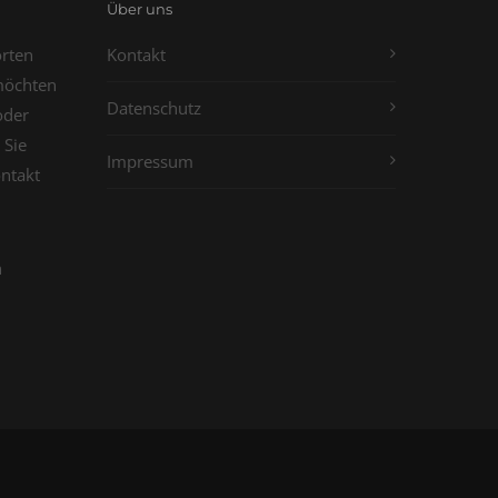
Über uns
orten
Kontakt
möchten
Datenschutz
oder
 Sie
Impressum
ontakt
n