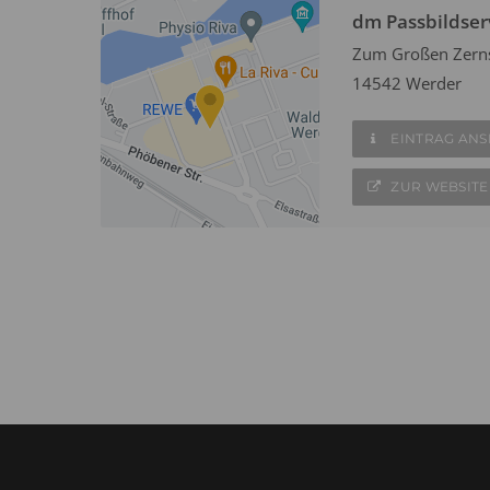
dm Passbildser
Zum Großen Zern
14542 Werder
EINTRAG AN
ZUR WEBSITE