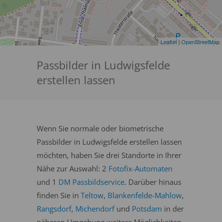
Leaflet
|
OpenStreetMap
Passbilder in Ludwigsfelde
erstellen lassen
Wenn Sie normale oder biometrische
Passbilder in Ludwigsfelde erstellen lassen
möchten, haben Sie drei Standorte in Ihrer
Nähe zur Auswahl: 2
Fotofix-Automaten
und 1
DM Passbildservice
. Darüber hinaus
finden Sie in
Teltow
,
Blankenfelde-Mahlow
,
Rangsdorf
,
Michendorf
und
Potsdam
in der