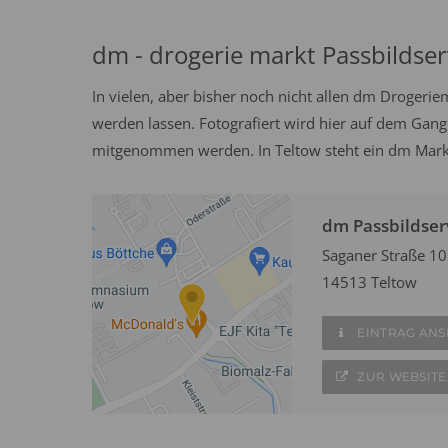
dm - drogerie markt Passbildser
In vielen, aber bisher noch nicht allen dm Drogeri
werden lassen. Fotografiert wird hier auf dem Gang
mitgenommen werden. In Teltow steht ein dm Markt
dm Passbildser
Saganer Straße 10
14513 Teltow
EINTRAG AN
ZUR WEBSITE