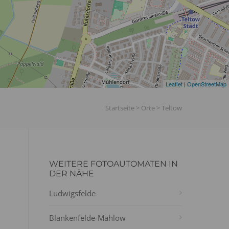
Leaflet
|
OpenStreetMap
Startseite
>
Orte
>
Teltow
WEITERE FOTOAUTOMATEN IN
DER NÄHE
Ludwigsfelde
Blankenfelde-Mahlow