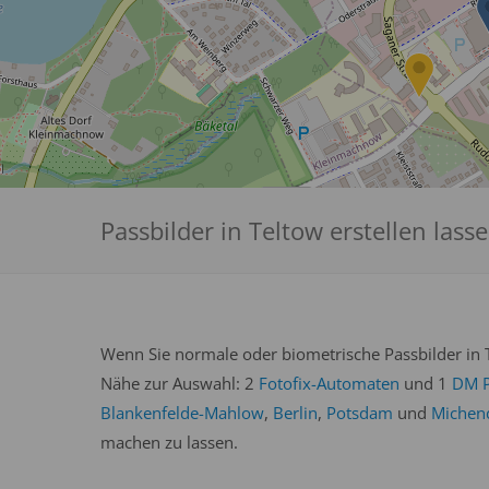
Passbilder in Teltow erstellen lass
Wenn Sie normale oder biometrische Passbilder in T
Nähe zur Auswahl: 2
Fotofix-Automaten
und 1
DM P
Blankenfelde-Mahlow
,
Berlin
,
Potsdam
und
Michen
machen zu lassen.