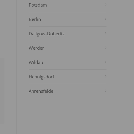
Potsdam
Berlin
Dallgow-Döberitz
Werder
Wildau
Hennigsdorf
Ahrensfelde