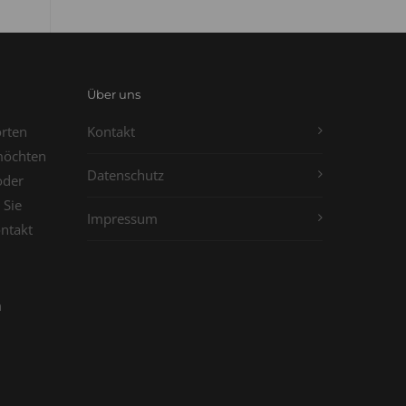
Über uns
orten
Kontakt
möchten
Datenschutz
oder
 Sie
Impressum
ontakt
n