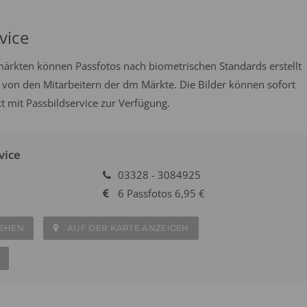
vice
emärkten können Passfotos nach biometrischen Standards erstellt
 von den Mitarbeitern der dm Märkte. Die Bilder können sofort
 mit Passbildservice zur Verfügung.
vice
03328 - 3084925
6 Passfotos 6,95 €
SEHEN
AUF DER KARTE ANZEIGEN