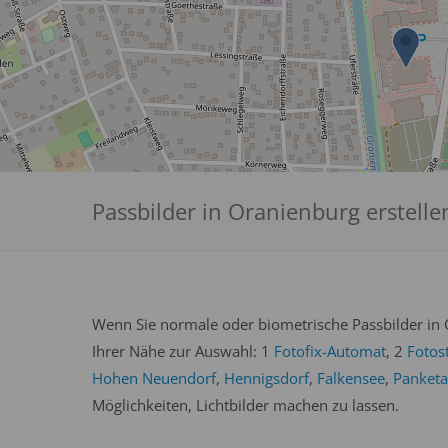
Passbilder in Oranienburg erstelle
Wenn Sie normale oder biometrische Passbilder in O
Ihrer Nähe zur Auswahl: 1
Fotofix-Automat
, 2
Fotos
Hohen Neuendorf
,
Hennigsdorf
,
Falkensee
,
Panketa
Möglichkeiten, Lichtbilder machen zu lassen.