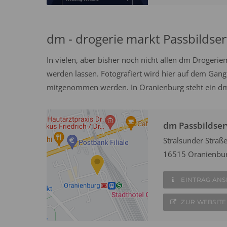
dm - drogerie markt Passbildser
In vielen, aber bisher noch nicht allen dm Drogeri
werden lassen. Fotografiert wird hier auf dem Gang
mitgenommen werden. In Oranienburg steht ein dm 
dm Passbildser
Stralsunder Straße
16515 Oranienbu
EINTRAG AN
ZUR WEBSITE