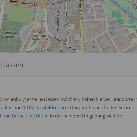
n lassen
ranienburg erstellen lassen möchten, haben Sie vier Standorte i
tudios
und 1
DM Passbildservice
. Darüber hinaus finden Sie in
l
und
Bernau bei Berlin
in der näheren Umgebung weitere