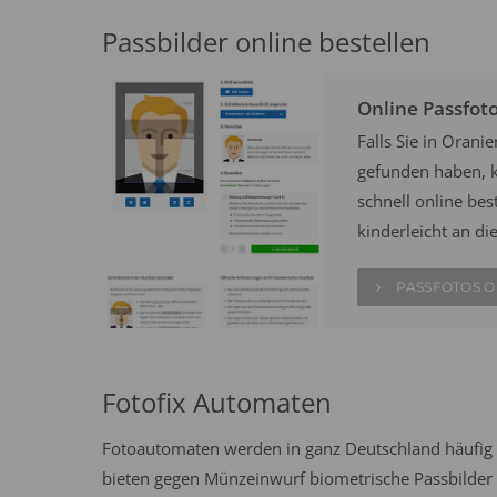
Passbilder online bestellen
Online Passfot
Falls Sie in Oran
gefunden haben, k
schnell online best
kinderleicht an di
PASSFOTOS O
Fotofix Automaten
Fotoautomaten werden in ganz Deutschland häufig 
bieten gegen Münzeinwurf biometrische Passbilder n