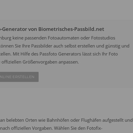
o-Generator von Biometrisches-Passbild.net
ienburg keine passenden Fotoautomaten oder Fotostudios
önnen Sie Ihre Passbilder auch selbst erstellen und günstig und
ellen. Mit Hilfe des Passfoto Generators lässt sich Ihr Foto
e offiziellen Größenvorgaben anpassen.
NLINE ERSTELLEN
an belebten Orten wie Bahnhöfen oder Flughäfen aufgestellt und
ach offiziellen Vorgaben. Wählen Sie den Fotofix-