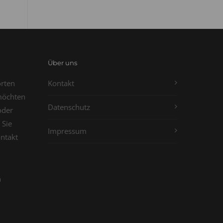
Über uns
orten
Kontakt
möchten
Datenschutz
oder
 Sie
Impressum
ontakt
n