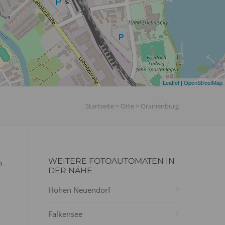
Leaflet
|
OpenStreetMap
Startseite
>
Orte
>
Oranienburg
WEITERE FOTOAUTOMATEN IN
n
DER NÄHE
Hohen Neuendorf
Falkensee