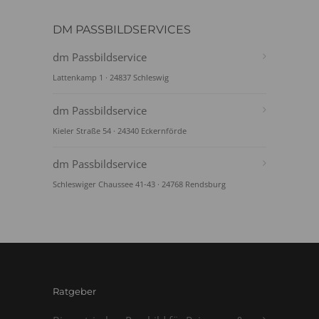
DM PASSBILDSERVICES
dm Passbildservice
Lattenkamp 1 · 24837 Schleswig
dm Passbildservice
Kieler Straße 54 · 24340 Eckernförde
dm Passbildservice
Schleswiger Chaussee 41-43 · 24768 Rendsburg
Ratgeber