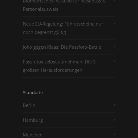
Biometrisches Passbild für Reisepass &
Personalausweis
Neue EU-Regelung: Führerscheine nur
noch begrenzt gültig
Joko gegen Klaas: Die Passfoto-Battle
Passfotos selbst aufnehmen: Die 3
größten Herausforderungen
Standorte
Berlin
Hamburg
München