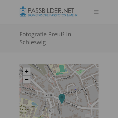
Fotografie Preuß in
Schleswig
+
−