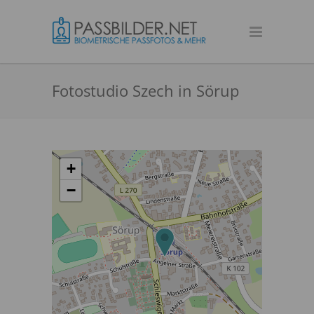
Fotostudio Szech in Sörup
+
−