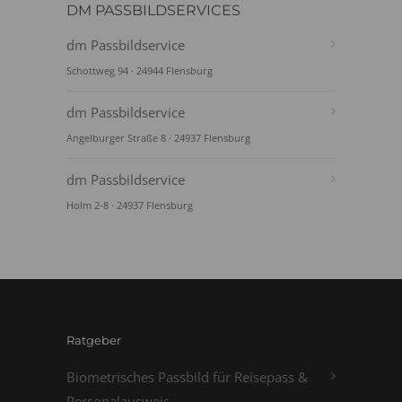
DM PASSBILDSERVICES
dm Passbildservice
Schottweg 94 · 24944 Flensburg
dm Passbildservice
Angelburger Straße 8 · 24937 Flensburg
dm Passbildservice
Holm 2-8 · 24937 Flensburg
Ratgeber
Biometrisches Passbild für Reisepass &
Personalausweis