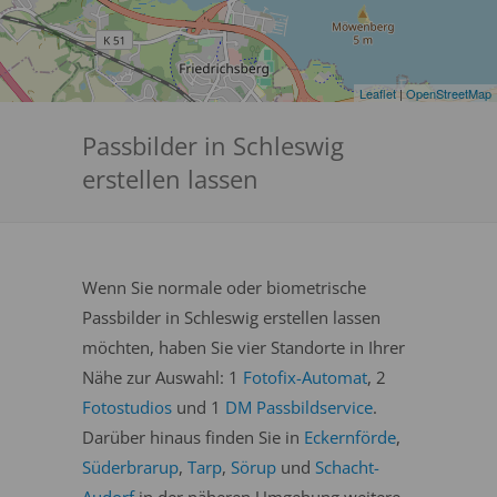
Leaflet
|
OpenStreetMap
Passbilder in Schleswig
erstellen lassen
Wenn Sie normale oder biometrische
Passbilder in Schleswig erstellen lassen
möchten, haben Sie vier Standorte in Ihrer
Nähe zur Auswahl: 1
Fotofix-Automat
, 2
Fotostudios
und 1
DM Passbildservice
.
Darüber hinaus finden Sie in
Eckernförde
,
Süderbrarup
,
Tarp
,
Sörup
und
Schacht-