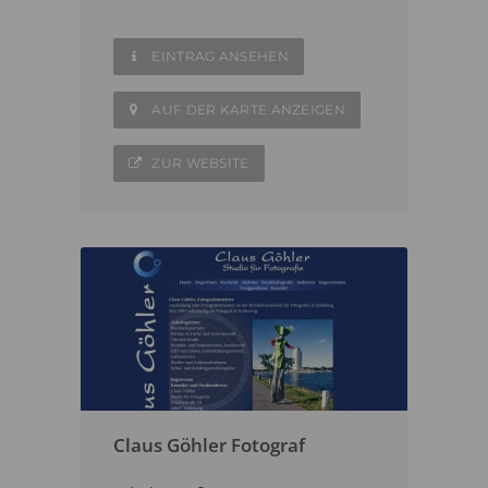
EINTRAG ANSEHEN
AUF DER KARTE ANZEIGEN
ZUR WEBSITE
Claus Göhler Fotograf