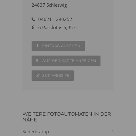
24837 Schleswig
04621 - 290252
6 Passfotos 6,95 €
EINTRAG ANSEHEN
AUF DER KARTE ANZEIGEN
ZUR WEBSITE
WEITERE FOTOAUTOMATEN IN DER
NÄHE
Süderbrarup