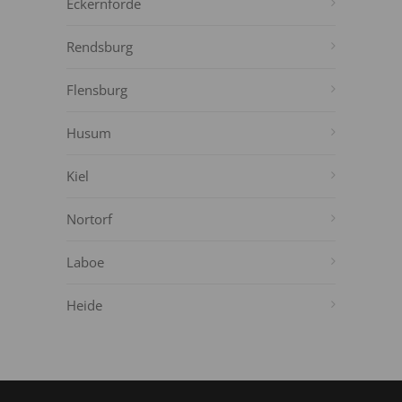
Eckernförde
Rendsburg
Flensburg
Husum
Kiel
Nortorf
Laboe
Heide