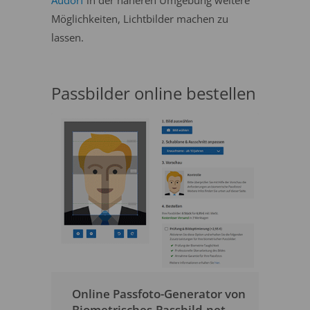
Audorf
in der näheren Umgebung weitere
Möglichkeiten, Lichtbilder machen zu
lassen.
Passbilder online bestellen
Online Passfoto-Generator von
Biometrisches-Passbild.net