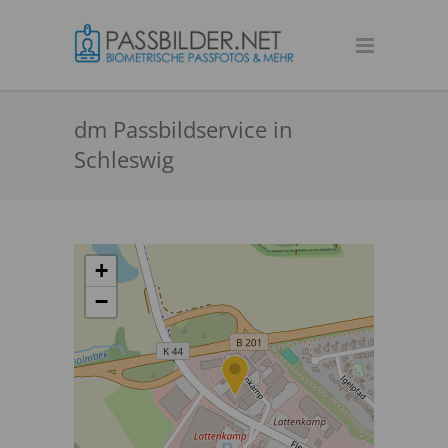
dm Passbildservice in
Schleswig
+
−