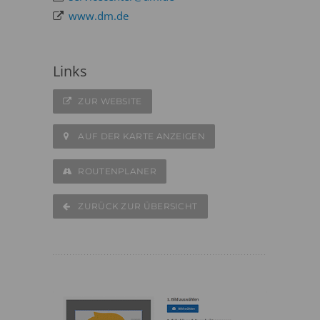
www.dm.de
Links
ZUR WEBSITE
AUF DER KARTE ANZEIGEN
ROUTENPLANER
ZURÜCK ZUR ÜBERSICHT