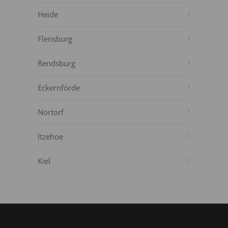
Heide
Flensburg
Rendsburg
Eckernförde
Nortorf
Itzehoe
Kiel