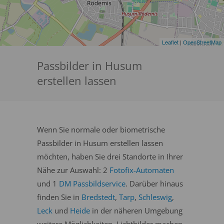
Leaflet
|
OpenStreetMap
Passbilder in Husum
erstellen lassen
Wenn Sie normale oder biometrische
Passbilder in Husum erstellen lassen
möchten, haben Sie drei Standorte in Ihrer
Nähe zur Auswahl: 2
Fotofix-Automaten
und 1
DM Passbildservice
. Darüber hinaus
finden Sie in
Bredstedt
,
Tarp
,
Schleswig
,
Leck
und
Heide
in der näheren Umgebung