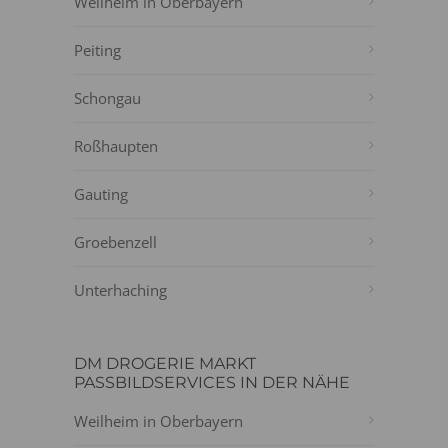
Weilheim in Oberbayern
Peiting
Schongau
Roßhaupten
Gauting
Groebenzell
Unterhaching
DM DROGERIE MARKT
PASSBILDSERVICES IN DER NÄHE
Weilheim in Oberbayern