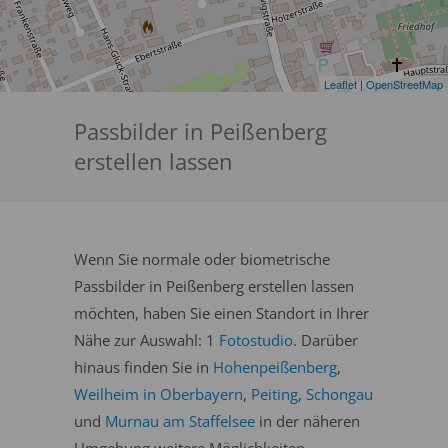
Leaflet
|
OpenStreetMap
Passbilder in Peißenberg
erstellen lassen
Wenn Sie normale oder biometrische
Passbilder in Peißenberg erstellen lassen
möchten, haben Sie einen Standort in Ihrer
Nähe zur Auswahl: 1
Fotostudio
. Darüber
hinaus finden Sie in
Hohenpeißenberg
,
Weilheim in Oberbayern
,
Peiting
,
Schongau
und
Murnau am Staffelsee
in der näheren