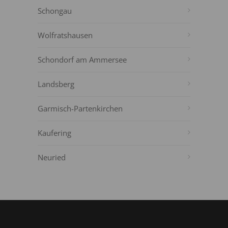
Schongau
Wolfratshausen
Schondorf am Ammersee
Landsberg
Garmisch-Partenkirchen
Kaufering
Neuried