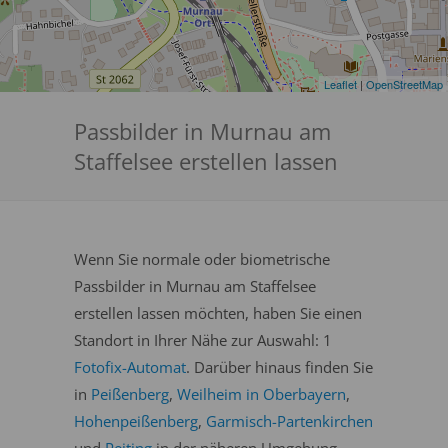
Leaflet
|
OpenStreetMap
Passbilder in Murnau am
Staffelsee erstellen lassen
Wenn Sie normale oder biometrische
Passbilder in Murnau am Staffelsee
erstellen lassen möchten, haben Sie einen
Standort in Ihrer Nähe zur Auswahl: 1
Fotofix-Automat
. Darüber hinaus finden Sie
in
Peißenberg
,
Weilheim in Oberbayern
,
Hohenpeißenberg
,
Garmisch-Partenkirchen