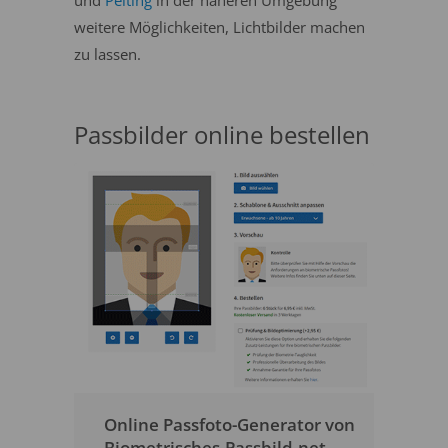
und
Peiting
in der näheren Umgebung
weitere Möglichkeiten, Lichtbilder machen
zu lassen.
Passbilder online bestellen
Online Passfoto-Generator von
Biometrisches-Passbild.net