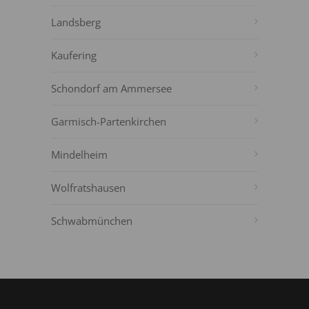
Landsberg
Kaufering
Schondorf am Ammersee
Garmisch-Partenkirchen
Mindelheim
Wolfratshausen
Schwabmünchen