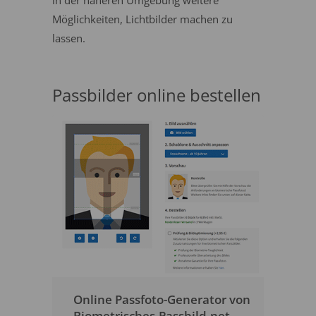
in der näheren Umgebung weitere
Möglichkeiten, Lichtbilder machen zu
lassen.
Passbilder online bestellen
Online Passfoto-Generator von
Biometrisches-Passbild.net