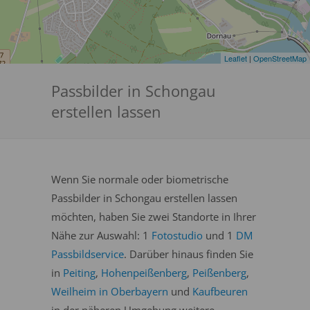
Leaflet
|
OpenStreetMap
Passbilder in Schongau
erstellen lassen
Wenn Sie normale oder biometrische
Passbilder in Schongau erstellen lassen
möchten, haben Sie zwei Standorte in Ihrer
Nähe zur Auswahl: 1
Fotostudio
und 1
DM
Passbildservice
. Darüber hinaus finden Sie
in
Peiting
,
Hohenpeißenberg
,
Peißenberg
,
Weilheim in Oberbayern
und
Kaufbeuren